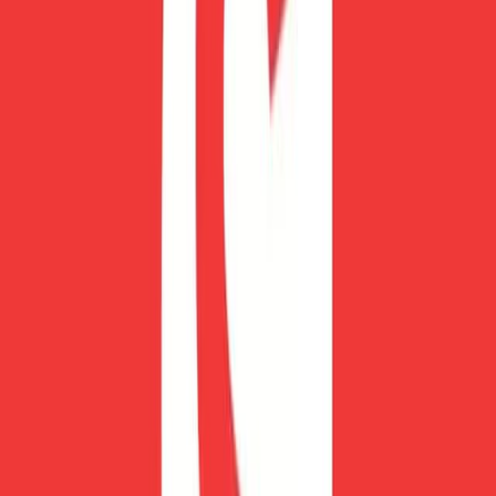
Son 5 Haber
daha fazla
Trabzonspor'dan Darwin Nunez
operasyonu! Arabistan'a gidiliyor