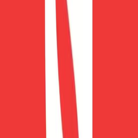
Thiago Almada, River Plate'te!
Muğlaspor'dan kanat takviyesi: Ahmet
Engin imzayı attı!
Kocaelispor'dan genç futbolcuya 5 yıllık
sözleşme
Transfer açıklandı! Monika Brancuska,
Vakıfbankt'ta
1
2
3
4
5
Haberin Kaynağı:
Ajansspor