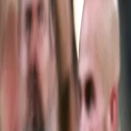
o'yu konuk edecek.