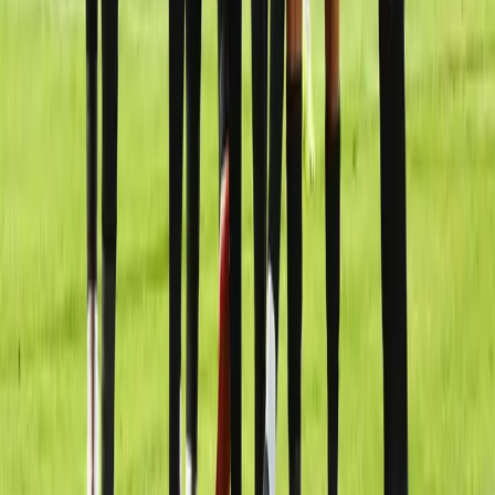
Basketbol
NBA
Euroleague
FIBA Şampiyonlar Ligi
FIBA Eurocup
Süper Lig
Voleybol
Erkekler Cev Şampiyonlar Ligi
Efeler Ligi
Sultanlar Ligi
Diğer Sporlar
Hentbol
Güreş
Motor Sporları
Atletizm
Boks