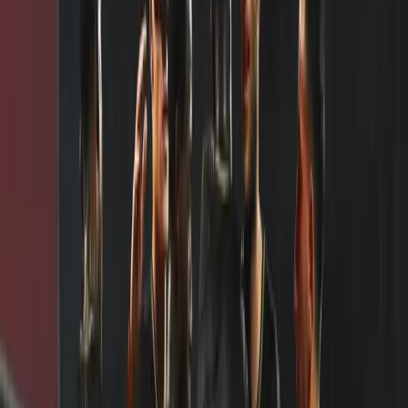
Voleybol
Voleybol Haberleri
Sultanlar Ligi
Efeler Ligi
CEV Şampiyonlar Ligi
Formula 1
Tüm Haberler
Oyunlar
TV Rehberi
Diğer Sporlar
Hentbol
Espor
Bisiklet
Güreş
Motor Sporları
Atletizm
Boks