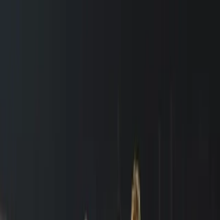
Ctrl
K
Futbol
Basketbol
Voleybol
Formula 1
Tüm Haberler
Oyunlar
TV Rehberi
Diğer Sporlar
Futbol
Futbol Haberleri
Süper Lig
TFF 1. Lig
TFF 2. Lig