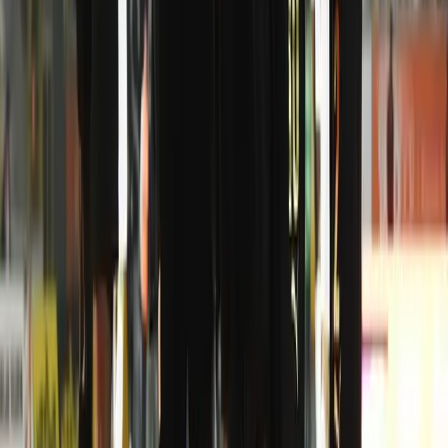
S Sport Plus’ı TV’den izlemenin
yolu
Aşağıda yer alan cihazlar ile S Sport Plus’ı geniş
ekranda izleyebilirsiniz.
Android TV
Apple TV cihazı
Google Chromecast cihazı
LG WebOS 3.0 ve üzeri Smart TV’ler
Samsung Tizen 3.0 (2017 yılı ve üzeri üretim) Smart
TV’ler
Vestel ve Regal (2018 yılı ve üzeri üretim) Smart TV’ler
Vestel Android Smart TV
Philips Android Smart TV
Sony Android Smart TV
Toshiba Android Smart TV