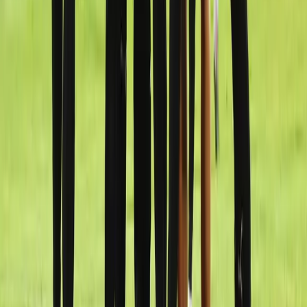
Google'da tercih edilen kaynak olarak ekleyin
Futbol
Süper Lig
TFF 1. Lig
TFF 2. Lig
TFF 3. Lig
Bundesliga
Premier Lig
La Liga
Serie A
Şampiyonlar Ligi
UEFA Avrupa Ligi
UEFA Konferans Ligi
Ziraat Türkiye Kupası
Transfer Haberleri
Dünya Kupası