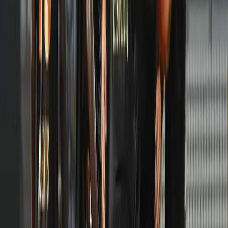
Son 5 Haber
daha fazla
Selman Coşkun: "Yediğimiz gol demoralize
etse de maçı çevirmeyi başardık"