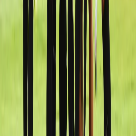
Google'da tercih edilen kaynak olarak ekleyin
Futbol
Süper Lig
TFF 1. Lig
TFF 2. Lig
TFF 3. Lig
Bundesliga
Premier Lig
La Liga
Serie A
Şampiyonlar Ligi
UEFA Avrupa Ligi
UEFA Konferans Ligi
Ziraat Türkiye Kupası
Transfer Haberleri
Dünya Kupası