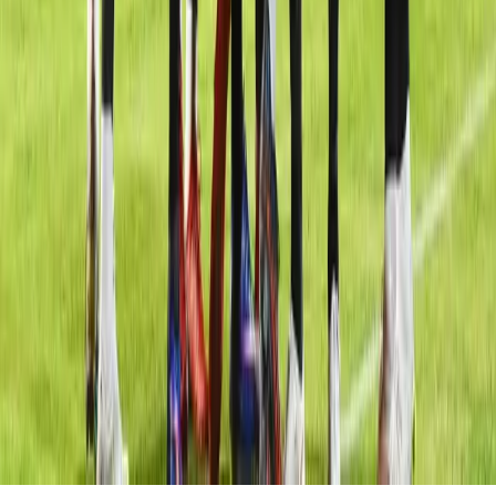
Kick Boks
Tenis
Yüzme
Bilardo
Formula 1
Okçuluk
Taekwondo
Çerez Politikası
Gizlilik Politikası
Künye
İletişim
KVKK ve
Açık Rıza Bilgilendirme
Veri politikasındaki amaçlarla sınırlı ve mevzuata uygun
şekilde çerez konumlandırmaktayız. Detaylar için veri
politikamızı inceleyebilirsiniz.
Copyright ©
2026
Ajansspor. Tüm hakları saklıdır.