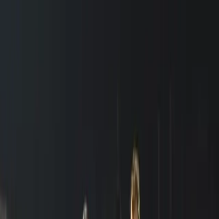
Ctrl
K
Futbol
Basketbol
Voleybol
Formula 1
Tüm Haberler
Oyunlar
TV Rehberi
Diğer Sporlar
Futbol
Futbol Haberleri
Süper Lig
TFF 1. Lig
TFF 2. Lig