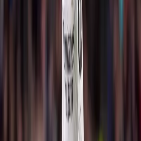
Son 5 Haber
daha fazla