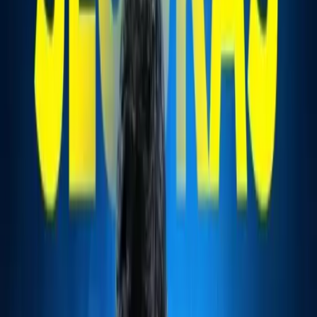
Voleybol
Voleybol Haberleri
Sultanlar Ligi
Efeler Ligi
CEV Şampiyonlar Ligi
Formula 1
Tüm Haberler
Oyunlar
TV Rehberi
Diğer Sporlar
Hentbol
Espor
Bisiklet
Güreş
Motor Sporları
Atletizm
Boks