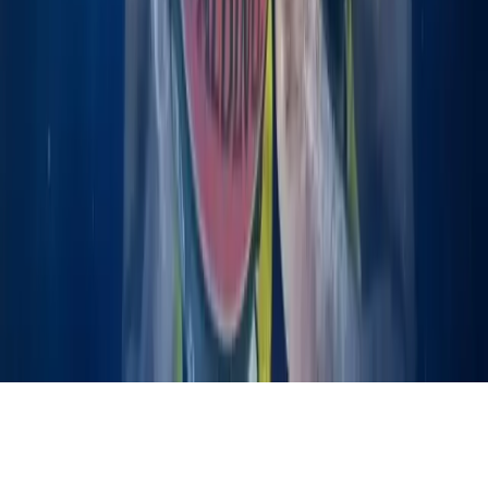
Bilardo
Formula 1
Okçuluk
Taekwondo
Çerez Politikası
Gizlilik Politikası
Künye
İletişim
KVKK ve
Açık Rıza Bilgilendirme
Veri politikasındaki amaçlarla sınırlı ve mevzuata uygun
şekilde çerez konumlandırmaktayız. Detaylar için veri
politikamızı inceleyebilirsiniz.
Copyright ©
2026
Ajansspor. Tüm hakları saklıdır.