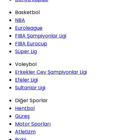
Basketbol
NBA
Euroleague
FIBA Şampiyonlar Ligi
FIBA Eurocup
Süper Lig
Voleybol
Erkekler Cev Şampiyonlar Ligi
Efeler Ligi
Sultanlar Ligi
Diğer Sporlar
Hentbol
Güreş
Motor Sporları
Atletizm
Boks