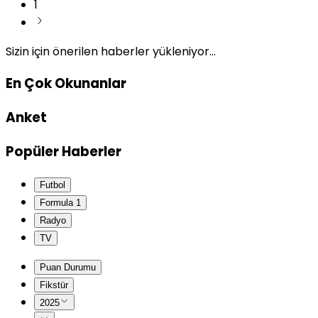
1
Sizin için önerilen haberler yükleniyor...
En Çok Okunanlar
Anket
Popüler Haberler
Futbol
Formula 1
Radyo
TV
Puan Durumu
Fikstür
2025