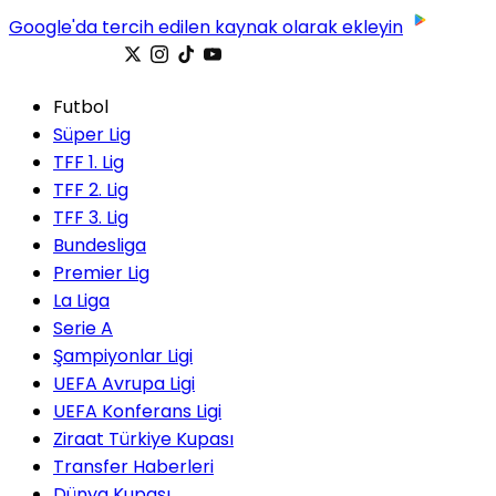
Google'da tercih edilen kaynak olarak ekleyin
Futbol
Süper Lig
TFF 1. Lig
TFF 2. Lig
TFF 3. Lig
Bundesliga
Premier Lig
La Liga
Serie A
Şampiyonlar Ligi
UEFA Avrupa Ligi
UEFA Konferans Ligi
Ziraat Türkiye Kupası
Transfer Haberleri
Dünya Kupası