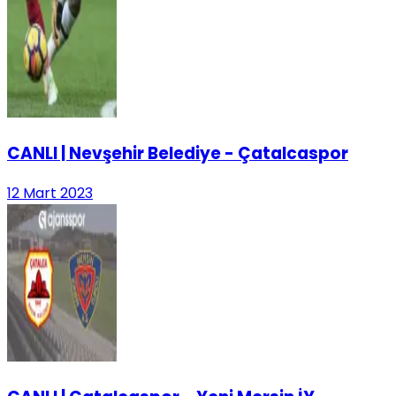
CANLI | Nevşehir Belediye - Çatalcaspor
12 Mart 2023