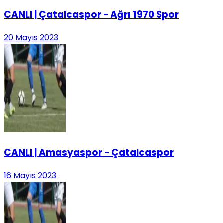
CANLI | Çatalcaspor - Ağrı 1970 Spor
20 Mayıs 2023
CANLI | Amasyaspor - Çatalcaspor
16 Mayıs 2023