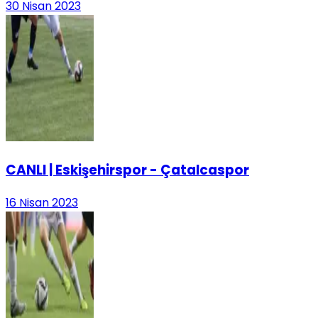
30 Nisan 2023
CANLI | Eskişehirspor - Çatalcaspor
16 Nisan 2023