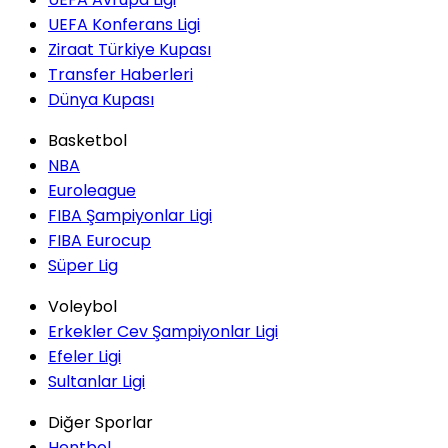
UEFA Konferans Ligi
Ziraat Türkiye Kupası
Transfer Haberleri
Dünya Kupası
Basketbol
NBA
Euroleague
FIBA Şampiyonlar Ligi
FIBA Eurocup
Süper Lig
Voleybol
Erkekler Cev Şampiyonlar Ligi
Efeler Ligi
Sultanlar Ligi
Diğer Sporlar
Hentbol