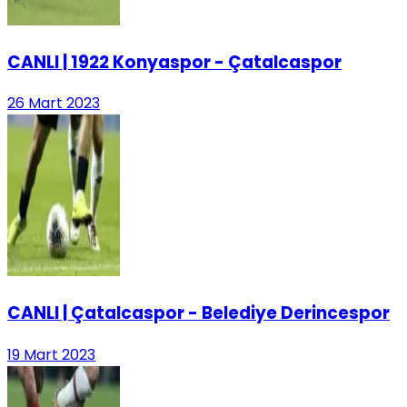
CANLI | 1922 Konyaspor - Çatalcaspor
26 Mart 2023
CANLI | Çatalcaspor - Belediye Derincespor
19 Mart 2023