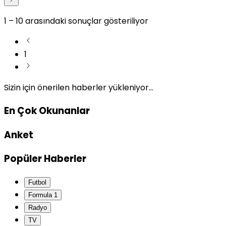
1
–
10
arasındaki sonuçlar gösteriliyor
1
Sizin için önerilen haberler yükleniyor...
En Çok Okunanlar
Anket
Popüler Haberler
Futbol
Formula 1
Radyo
TV