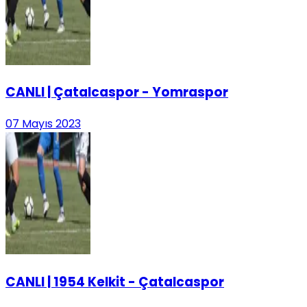
CANLI | Çatalcaspor - Yomraspor
07 Mayıs 2023
CANLI | 1954 Kelkit - Çatalcaspor