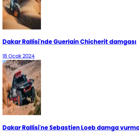
Dakar Rallisi'nde Guerlain Chicherit damgası
18 Ocak 2024
Dakar Rallisi'ne Sebastien Loeb damga vur