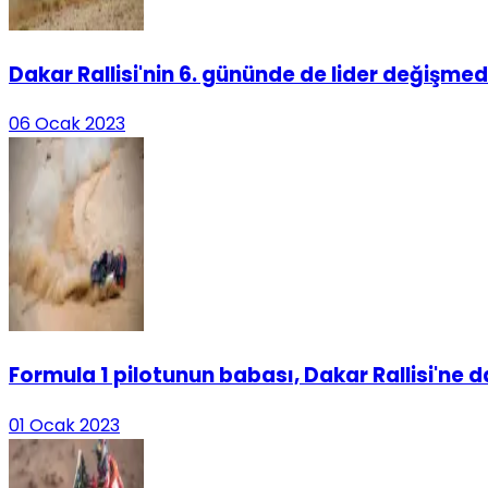
Dakar Rallisi'nin 6. gününde de lider değişmed
06 Ocak 2023
Formula 1 pilotunun babası, Dakar Rallisi'ne
01 Ocak 2023