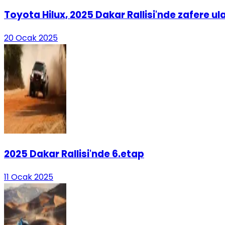
Toyota Hilux, 2025 Dakar Rallisi'nde zafere ula
20 Ocak 2025
2025 Dakar Rallisi'nde 6.etap
11 Ocak 2025