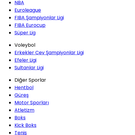
NBA
Euroleague
FIBA Şampiyonlar Ligi
FIBA Eurocup
Süper Lig
Voleybol
Erkekler Cev Şampiyonlar Ligi
Efeler Ligi
Sultanlar Ligi
Diğer Sporlar
Hentbol
Güreş
Motor Sporları
Atletizm
Boks
Kick Boks
Tenis