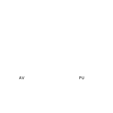
AV
PU