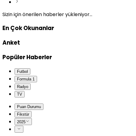
Sizin için önerilen haberler yükleniyor...
En Çok Okunanlar
Anket
Popüler Haberler
Futbol
Formula 1
Radyo
TV
Puan Durumu
Fikstür
2025