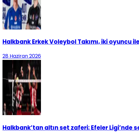
Halkbank Erkek Voleybol Takımı, iki oyuncu il
28 Haziran 2026
Halkbank’tan altın set zaferi: Efeler Ligi’nde