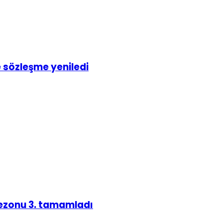
e sözleşme yeniledi
 sezonu 3. tamamladı