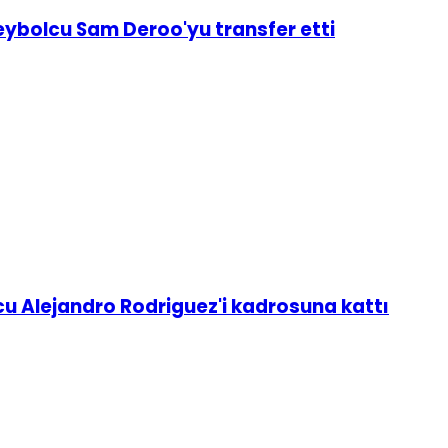
leybolcu Sam Deroo'yu transfer etti
u Alejandro Rodriguez'i kadrosuna kattı