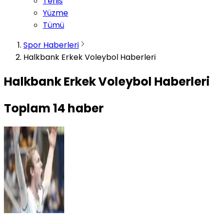
Tenis
Yüzme
Tümü
Spor Haberleri
Halkbank Erkek Voleybol Haberleri
Halkbank Erkek Voleybol Haberleri
Toplam
14
haber