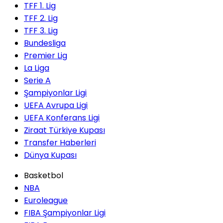
TFF 1. Lig
TFF 2. Lig
TFF 3. Lig
Bundesliga
Premier Lig
La Liga
Serie A
Şampiyonlar Ligi
UEFA Avrupa Ligi
UEFA Konferans Ligi
Ziraat Türkiye Kupası
Transfer Haberleri
Dünya Kupası
Basketbol
NBA
Euroleague
FIBA Şampiyonlar Ligi