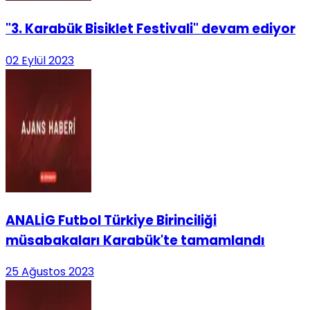
"3. Karabük Bisiklet Festivali" devam ediyor
02 Eylül 2023
ANALİG Futbol Türkiye Birinciliği
müsabakaları Karabük'te tamamlandı
25 Ağustos 2023