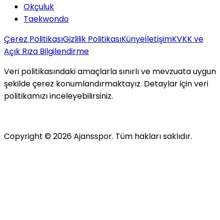
Okçuluk
Taekwondo
Çerez Politikası
Gizlilik Politikası
Künye
İletişim
KVKK ve
Açık Rıza Bilgilendirme
Veri politikasındaki amaçlarla sınırlı ve mevzuata uygun
şekilde çerez konumlandırmaktayız. Detaylar için veri
politikamızı inceleyebilirsiniz.
Copyright ©
2026
Ajansspor. Tüm hakları saklıdır.