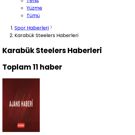
Tenis
Yüzme
Tümü
Spor Haberleri
Karabük Steelers Haberleri
Karabük Steelers Haberleri
Toplam
11
haber