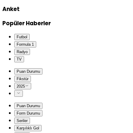
Anket
Popüler Haberler
Futbol
Formula 1
Radyo
TV
Puan Durumu
Fikstür
2025
Puan Durumu
Form Durumu
Seriler
Karşılıklı Gol