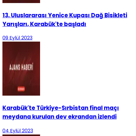
13. Uluslararası Yenice Kupası Dağ Bisikleti
Yarışları, Karabük'te başladı
09 Eylül 2023
Karabük'te Türkiye-Sırbistan final maçı
meydana kurulan dev ekrandan izlendi
04 Eylül 2023