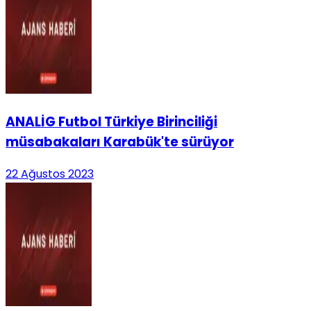
ANALİG Futbol Türkiye Birinciliği
müsabakaları Karabük'te sürüyor
22 Ağustos 2023