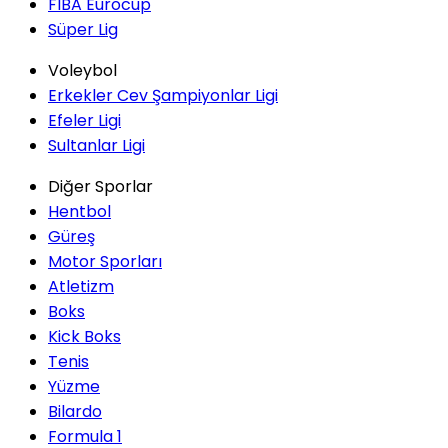
FIBA Eurocup
Süper Lig
Voleybol
Erkekler Cev Şampiyonlar Ligi
Efeler Ligi
Sultanlar Ligi
Diğer Sporlar
Hentbol
Güreş
Motor Sporları
Atletizm
Boks
Kick Boks
Tenis
Yüzme
Bilardo
Formula 1