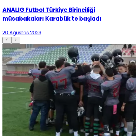
ANALİG Futbol Türkiye Birinciliği
müsabakaları Karabük'te başladı
20 Ağustos 2023