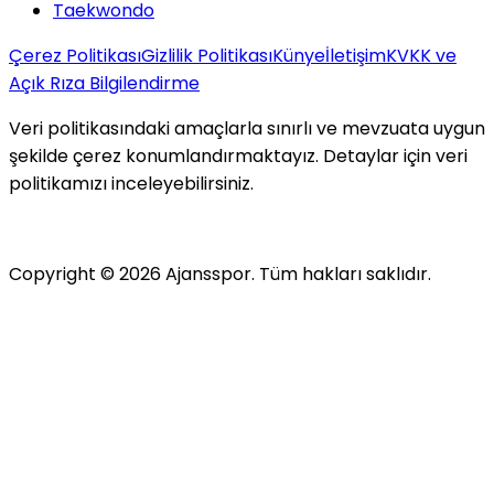
Taekwondo
Çerez Politikası
Gizlilik Politikası
Künye
İletişim
KVKK ve
Açık Rıza Bilgilendirme
Veri politikasındaki amaçlarla sınırlı ve mevzuata uygun
şekilde çerez konumlandırmaktayız. Detaylar için veri
politikamızı inceleyebilirsiniz.
Copyright ©
2026
Ajansspor. Tüm hakları saklıdır.