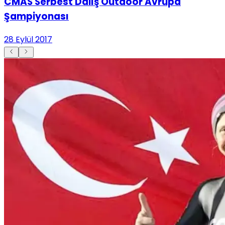
CMAS Serbest Dalış Outdoor Avrupa
Şampiyonası
28 Eylül 2017