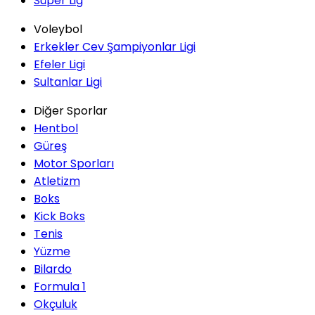
Süper Lig
Voleybol
Erkekler Cev Şampiyonlar Ligi
Efeler Ligi
Sultanlar Ligi
Diğer Sporlar
Hentbol
Güreş
Motor Sporları
Atletizm
Boks
Kick Boks
Tenis
Yüzme
Bilardo
Formula 1
Okçuluk