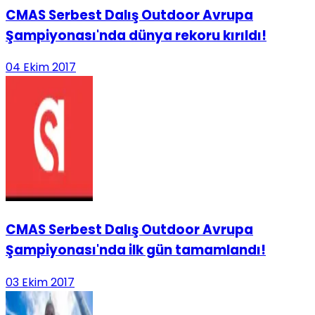
CMAS Serbest Dalış Outdoor Avrupa
Şampiyonası'nda dünya rekoru kırıldı!
04 Ekim 2017
CMAS Serbest Dalış Outdoor Avrupa
Şampiyonası'nda ilk gün tamamlandı!
03 Ekim 2017