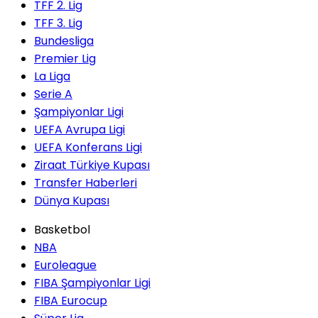
TFF 2. Lig
TFF 3. Lig
Bundesliga
Premier Lig
La Liga
Serie A
Şampiyonlar Ligi
UEFA Avrupa Ligi
UEFA Konferans Ligi
Ziraat Türkiye Kupası
Transfer Haberleri
Dünya Kupası
Basketbol
NBA
Euroleague
FIBA Şampiyonlar Ligi
FIBA Eurocup