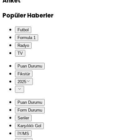
Anket
Popüler Haberler
Futbol
Formula 1
Radyo
TV
Puan Durumu
Fikstür
2025
Puan Durumu
Form Durumu
Seriler
Karşılıklı Gol
İY/MS