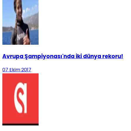
Avrupa Şampiyonası'nda iki dünya rekoru!
07 Ekim 2017