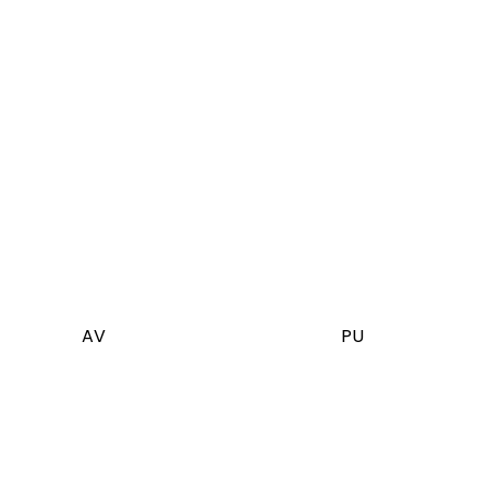
AV
PU