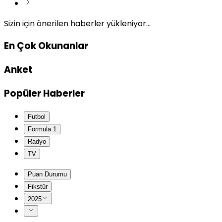
Sizin için önerilen haberler yükleniyor...
En Çok Okunanlar
Anket
Popüler Haberler
Futbol
Formula 1
Radyo
TV
Puan Durumu
Fikstür
2025