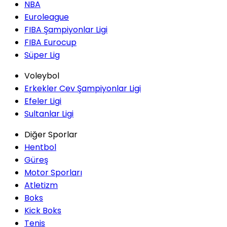
NBA
Euroleague
FIBA Şampiyonlar Ligi
FIBA Eurocup
Süper Lig
Voleybol
Erkekler Cev Şampiyonlar Ligi
Efeler Ligi
Sultanlar Ligi
Diğer Sporlar
Hentbol
Güreş
Motor Sporları
Atletizm
Boks
Kick Boks
Tenis