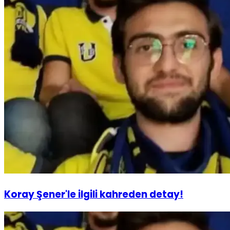
Koray Şener'le ilgili kahreden detay!