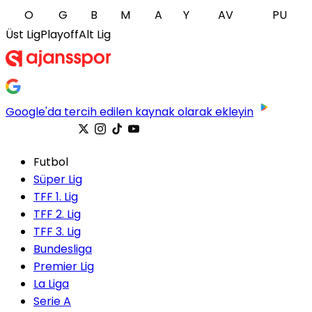
O
G
B
M
A
Y
AV
PU
Üst Lig
Playoff
Alt Lig
Google'da tercih edilen kaynak olarak ekleyin
Futbol
Süper Lig
TFF 1. Lig
TFF 2. Lig
TFF 3. Lig
Bundesliga
Premier Lig
La Liga
Serie A