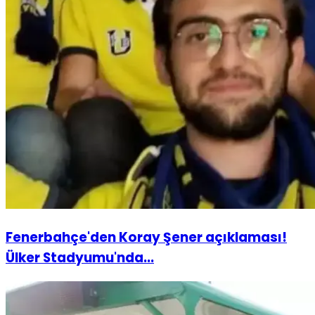
Fenerbahçe'den Koray Şener açıklaması!
Ülker Stadyumu'nda...