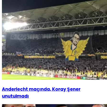
Anderlecht maçında, Koray Şener
unutulmadı