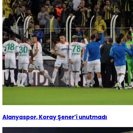
Alanyaspor, Koray Şener’i unutmadı