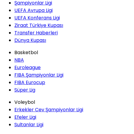
Şampiyonlar Ligi
UEFA Avrupa Ligi
UEFA Konferans Ligi
Ziraat Türkiye Kupası
Transfer Haberleri
Dünya Kupası
Basketbol
NBA
Euroleague
FIBA Şampiyonlar Ligi
FIBA Eurocup
Süper Lig
Voleybol
Erkekler Cev Şampiyonlar Ligi
Efeler Ligi
Sultanlar Ligi