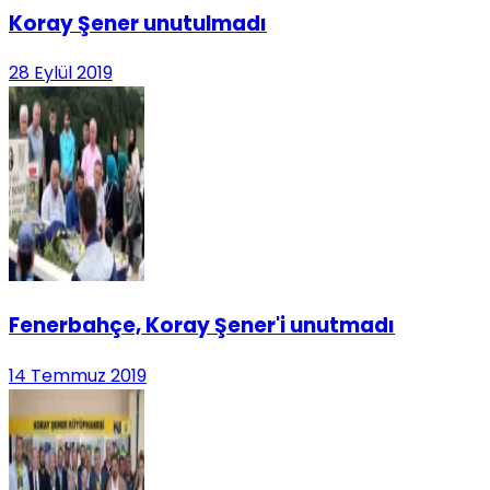
Koray Şener unutulmadı
28 Eylül 2019
Fenerbahçe, Koray Şener'i unutmadı
14 Temmuz 2019