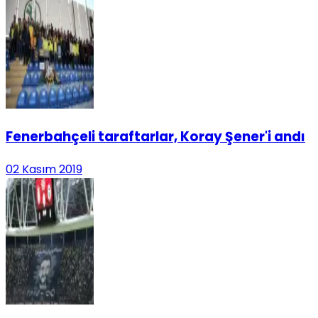
Fenerbahçeli taraftarlar, Koray Şener'i andı
02 Kasım 2019