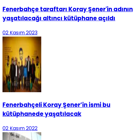
Fenerbahçe taraftarı Koray Şener'in adının
yaşatılacağı altıncı kütüphane açıldı
02 Kasım 2023
Fenerbahçeli Koray Şener’in ismi bu
kütüphanede yaşatılacak
02 Kasım 2022