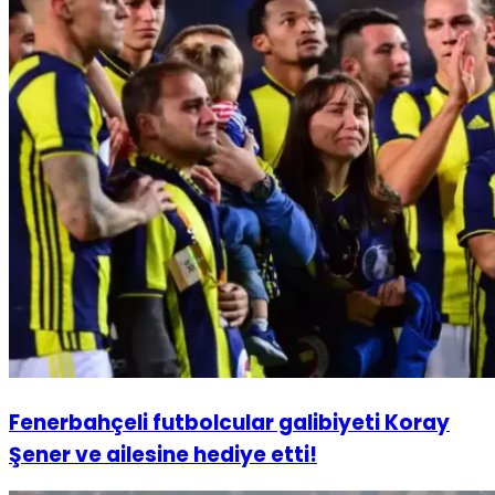
Fenerbahçeli futbolcular galibiyeti Koray
Şener ve ailesine hediye etti!