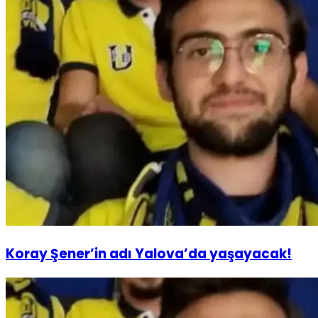
Koray Şener’in adı Yalova’da yaşayacak!