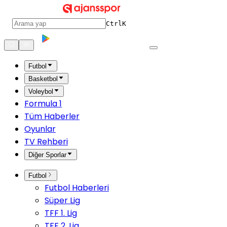
Ctrl
K
Futbol
Basketbol
Voleybol
Formula 1
Tüm Haberler
Oyunlar
TV Rehberi
Diğer Sporlar
Futbol
Futbol Haberleri
Süper Lig
TFF 1. Lig
TFF 2. Lig