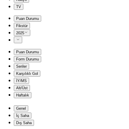
TV
Puan Durumu
Fikstür
2025
Puan Durumu
Form Durumu
Seriler
Karşılıklı Gol
İY/MS
Alt/Üst
Haftalık
Genel
İç Saha
Dış Saha