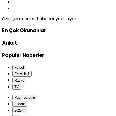
1
Sizin için önerilen haberler yükleniyor...
En Çok Okunanlar
Anket
Popüler Haberler
Futbol
Formula 1
Radyo
TV
Puan Durumu
Fikstür
2025