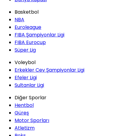
Basketbol
NBA
Euroleague
FIBA Şampiyonlar Ligi
FIBA Eurocup
Süper Lig
Voleybol
Erkekler Cev Şampiyonlar Ligi
Efeler Ligi
Sultanlar Ligi
Diğer Sporlar
Hentbol
Güreş
Motor Sporları
Atletizm
Boks