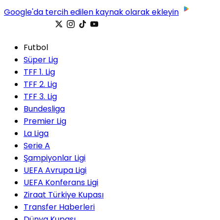
Google'da tercih edilen kaynak olarak ekleyin
Futbol
Süper Lig
TFF 1. Lig
TFF 2. Lig
TFF 3. Lig
Bundesliga
Premier Lig
La Liga
Serie A
Şampiyonlar Ligi
UEFA Avrupa Ligi
UEFA Konferans Ligi
Ziraat Türkiye Kupası
Transfer Haberleri
Dünya Kupası