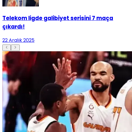
Telekom ligde galibiyet serisini 7 maça
çıkardı!
22 Aralık 2025