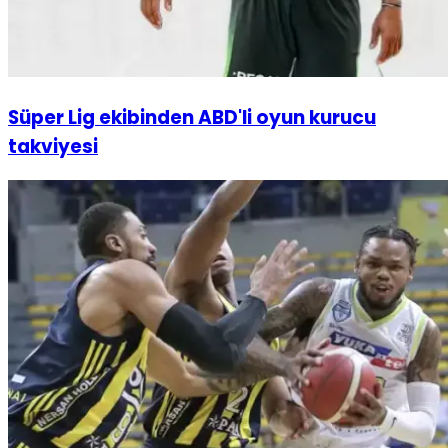
Süper Lig ekibinden ABD'li oyun kurucu
takviyesi