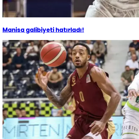
Manisa galibiyeti hatırladı!