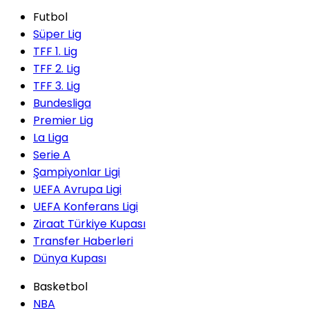
Futbol
Süper Lig
TFF 1. Lig
TFF 2. Lig
TFF 3. Lig
Bundesliga
Premier Lig
La Liga
Serie A
Şampiyonlar Ligi
UEFA Avrupa Ligi
UEFA Konferans Ligi
Ziraat Türkiye Kupası
Transfer Haberleri
Dünya Kupası
Basketbol
NBA