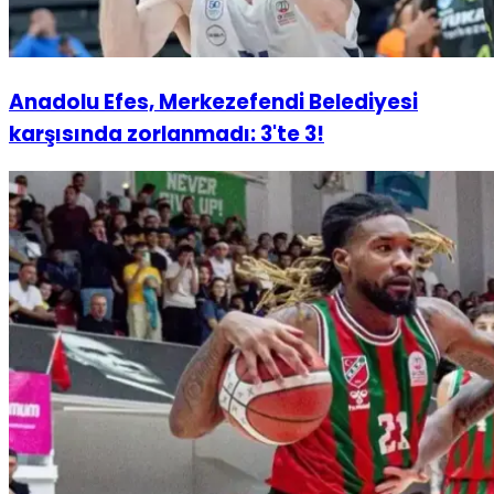
Anadolu Efes, Merkezefendi Belediyesi
karşısında zorlanmadı: 3'te 3!