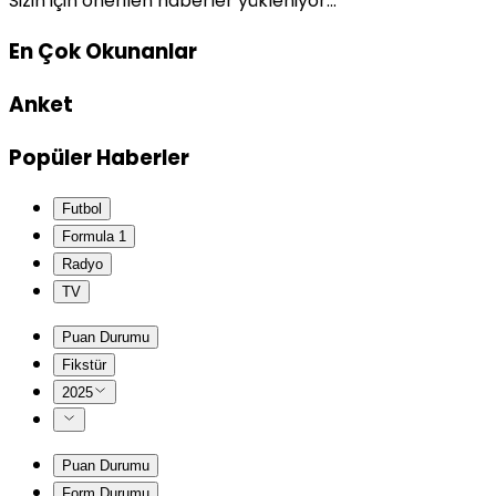
Sizin için önerilen haberler yükleniyor...
En Çok Okunanlar
Anket
Popüler Haberler
Futbol
Formula 1
Radyo
TV
Puan Durumu
Fikstür
2025
Puan Durumu
Form Durumu