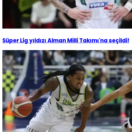
Süper Lig yıldızı Alman Milli Takımı'na seçildi!