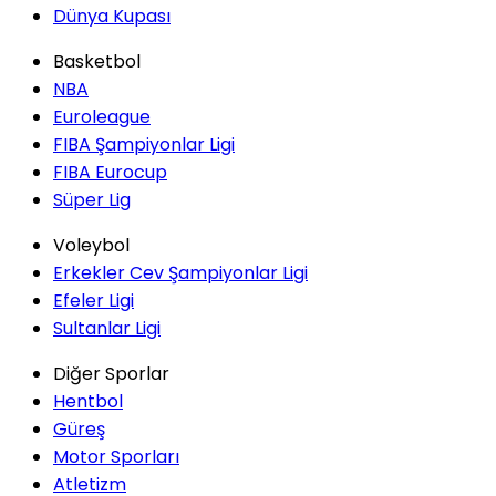
Dünya Kupası
Basketbol
NBA
Euroleague
FIBA Şampiyonlar Ligi
FIBA Eurocup
Süper Lig
Voleybol
Erkekler Cev Şampiyonlar Ligi
Efeler Ligi
Sultanlar Ligi
Diğer Sporlar
Hentbol
Güreş
Motor Sporları
Atletizm