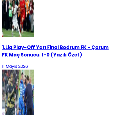
1.Lig Play-Off Yarı Final Bodrum FK - Çorum
FK Maç Sonucu: 1-0 (Yazılı Özet)
11 Mayıs 2026