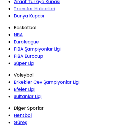
Ziraat Türkiye Kupası
Transfer Haberleri
Dünya Kupası
Basketbol
NBA
Euroleague
FIBA Şampiyonlar Ligi
FIBA Eurocup
Süper Lig
Voleybol
Erkekler Cev Şampiyonlar Ligi
Efeler Ligi
Sultanlar Ligi
Diğer Sporlar
Hentbol
Güreş