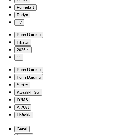
Formula 1
Radyo
TV
Puan Durumu
Fikstür
2025
Puan Durumu
Form Durumu
Seriler
Karşılıklı Gol
İY/MS
Alt/Üst
Haftalık
Genel