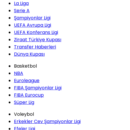
La Liga
Serie A
Şampiyonlar Ligi
UEFA Avrupa Ligi
UEFA Konferans Ligi
Ziraat Türkiye Kupası
Transfer Haberleri
Dünya Kupası
Basketbol
NBA
Euroleague
FIBA Şampiyonlar Ligi
FIBA Eurocup
Süper Lig
Voleybol
Erkekler Cev Şampiyonlar Ligi
Efeler Ligi