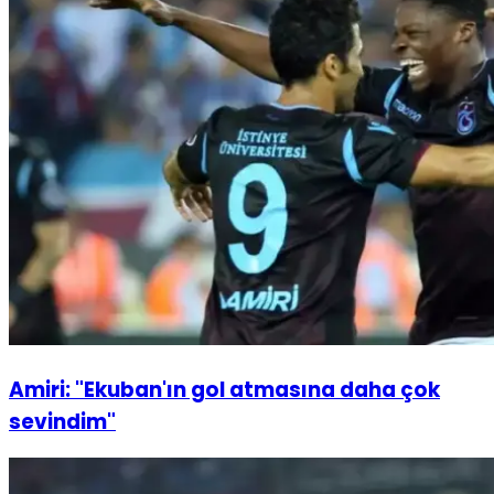
Amiri: "Ekuban'ın gol atmasına daha çok
sevindim"