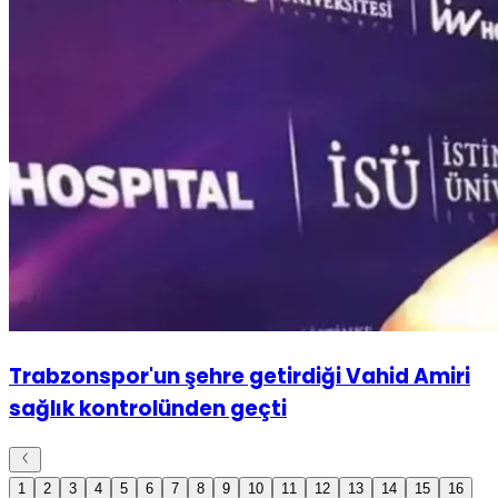
Trabzonspor'un şehre getirdiği Vahid Amiri
sağlık kontrolünden geçti
1
2
3
4
5
6
7
8
9
10
11
12
13
14
15
16