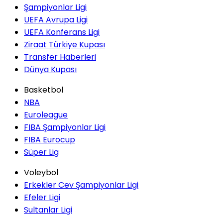
Şampiyonlar Ligi
UEFA Avrupa Ligi
UEFA Konferans Ligi
Ziraat Türkiye Kupası
Transfer Haberleri
Dünya Kupası
Basketbol
NBA
Euroleague
FIBA Şampiyonlar Ligi
FIBA Eurocup
Süper Lig
Voleybol
Erkekler Cev Şampiyonlar Ligi
Efeler Ligi
Sultanlar Ligi