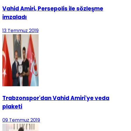
Vahid Amiri, Persepolis ile sözleşme
imzaladı
13 Temmuz 2019
Trabzonspor'dan Vahid Amiri'ye veda
plaketi
09 Temmuz 2019