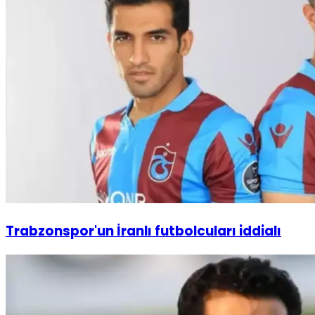
Trabzonspor'un İranlı futbolcuları iddialı