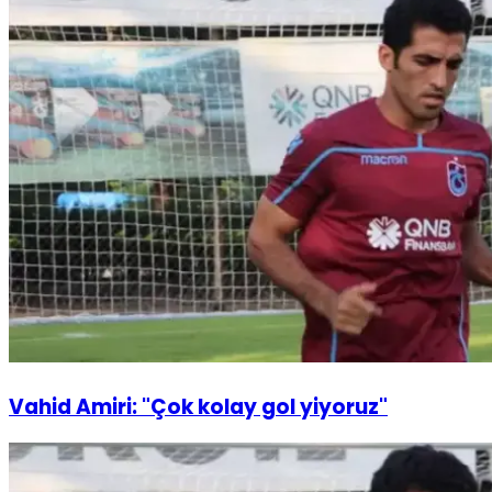
Vahid Amiri: "Çok kolay gol yiyoruz"