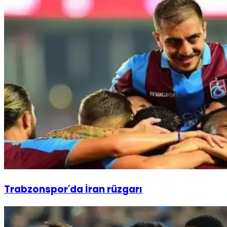
Trabzonspor'da İran rüzgarı