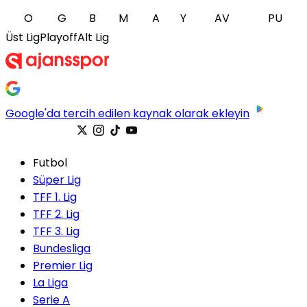
O
G
B
M
A
Y
AV
PU
Üst Lig
Playoff
Alt Lig
Google'da tercih edilen kaynak olarak ekleyin
Futbol
Süper Lig
TFF 1. Lig
TFF 2. Lig
TFF 3. Lig
Bundesliga
Premier Lig
La Liga
Serie A