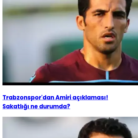
Trabzonspor'dan Amiri açıklaması!
Sakatlığı ne durumda?