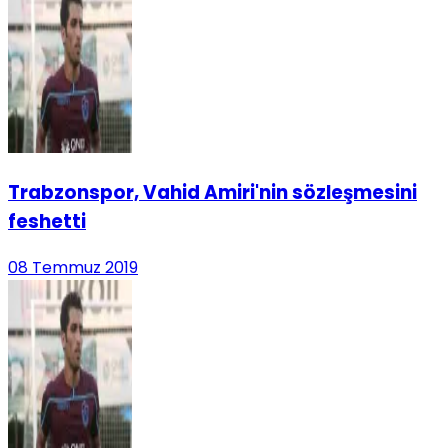
Trabzonspor, Vahid Amiri'nin sözleşmesini
feshetti
08 Temmuz 2019