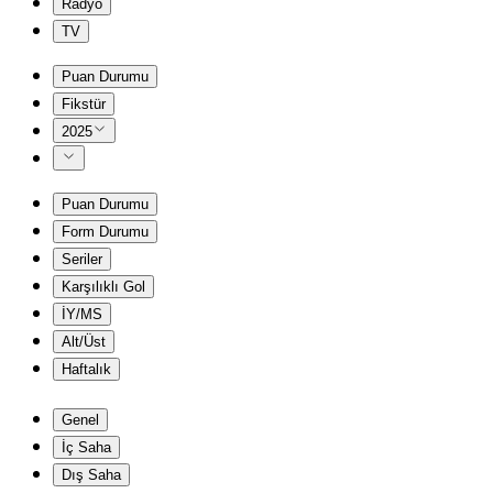
Radyo
TV
Puan Durumu
Fikstür
2025
Puan Durumu
Form Durumu
Seriler
Karşılıklı Gol
İY/MS
Alt/Üst
Haftalık
Genel
İç Saha
Dış Saha