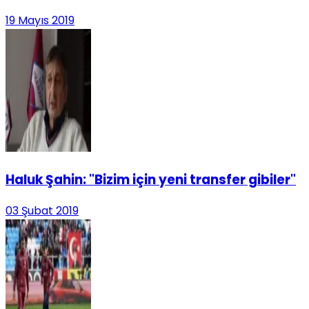
19 Mayıs 2019
Haluk Şahin: "Bizim için yeni transfer gibiler"
03 Şubat 2019