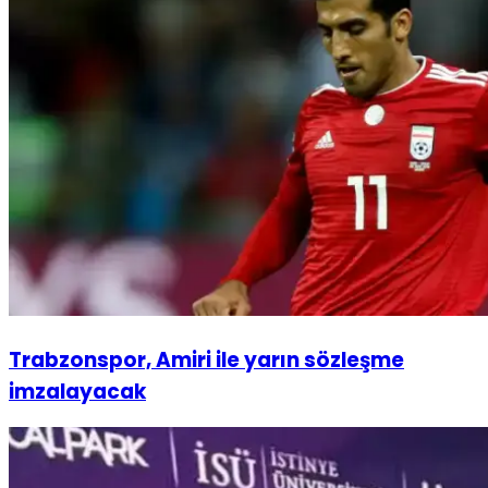
Trabzonspor, Amiri ile yarın sözleşme
imzalayacak