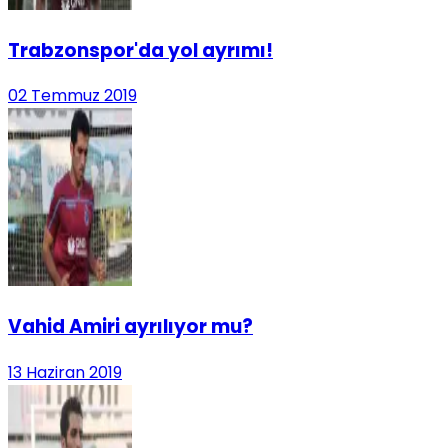
Trabzonspor'da yol ayrımı!
02 Temmuz 2019
Vahid Amiri ayrılıyor mu?
13 Haziran 2019