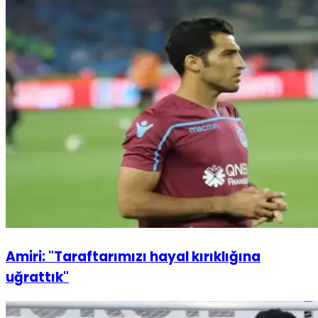
Amiri: "Taraftarımızı hayal kırıklığına
uğrattık"