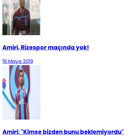
Amiri, Rizespor maçında yok!
19 Mayıs 2019
Amiri: "Kimse bizden bunu beklemiyordu"