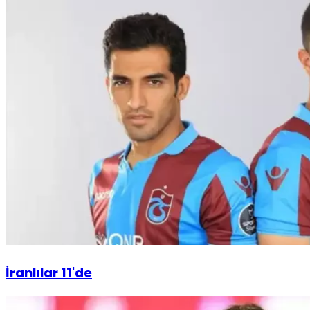
İranlılar 11'de