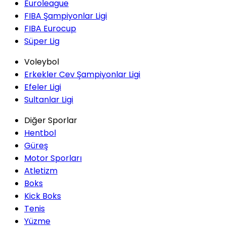
Euroleague
FIBA Şampiyonlar Ligi
FIBA Eurocup
Süper Lig
Voleybol
Erkekler Cev Şampiyonlar Ligi
Efeler Ligi
Sultanlar Ligi
Diğer Sporlar
Hentbol
Güreş
Motor Sporları
Atletizm
Boks
Kick Boks
Tenis
Yüzme