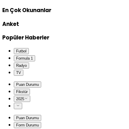
En Çok Okunanlar
Anket
Popüler Haberler
Futbol
Formula 1
Radyo
TV
Puan Durumu
Fikstür
2025
Puan Durumu
Form Durumu