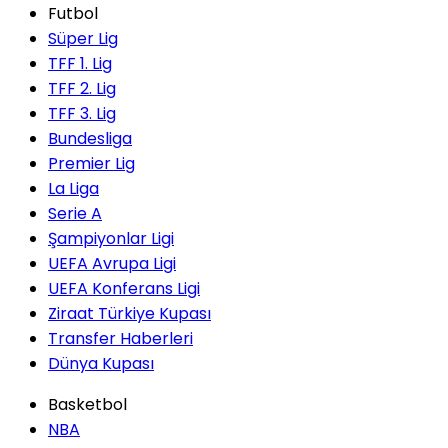
Futbol
Süper Lig
TFF 1. Lig
TFF 2. Lig
TFF 3. Lig
Bundesliga
Premier Lig
La Liga
Serie A
Şampiyonlar Ligi
UEFA Avrupa Ligi
UEFA Konferans Ligi
Ziraat Türkiye Kupası
Transfer Haberleri
Dünya Kupası
Basketbol
NBA