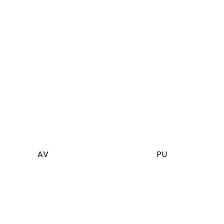
AV
PU