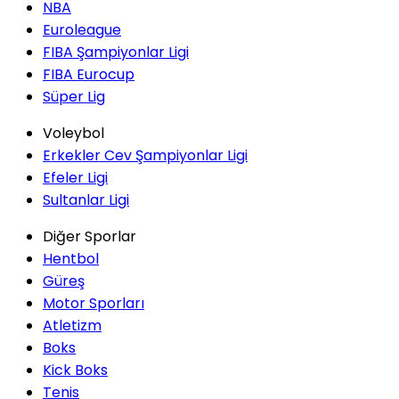
NBA
Euroleague
FIBA Şampiyonlar Ligi
FIBA Eurocup
Süper Lig
Voleybol
Erkekler Cev Şampiyonlar Ligi
Efeler Ligi
Sultanlar Ligi
Diğer Sporlar
Hentbol
Güreş
Motor Sporları
Atletizm
Boks
Kick Boks
Tenis