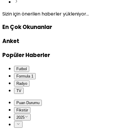
Sizin için önerilen haberler yükleniyor...
En Çok Okunanlar
Anket
Popüler Haberler
Futbol
Formula 1
Radyo
TV
Puan Durumu
Fikstür
2025