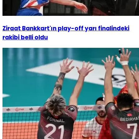
Ziraat Bankkart'ın play-off yarı finalindeki
rakibi belli oldu