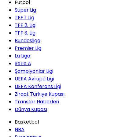
Futbol
Süper Lig
TFF 1. Lig
TFF 2. Lig
TFF 3. Lig
Bundesliga
Premier Lig
La Liga
Serie A
Şampiyonlar Ligi
UEFA Avrupa Ligi
UEFA Konferans Ligi
Ziraat Türkiye Kupası
Transfer Haberleri
Dünya Kupası
Basketbol
NBA