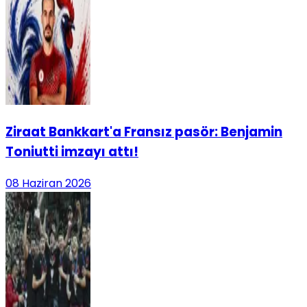
Ziraat Bankkart'a Fransız pasör: Benjamin
Toniutti imzayı attı!
08 Haziran 2026