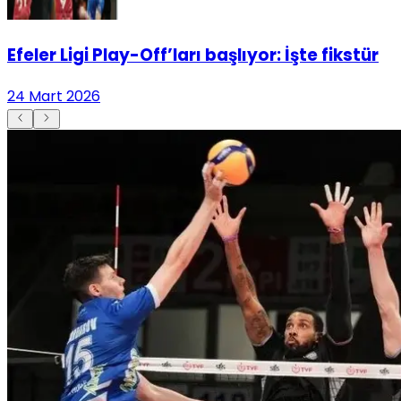
Efeler Ligi Play-Off’ları başlıyor: İşte fikstür
24 Mart 2026