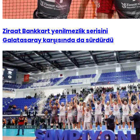
Ziraat Bankkart yenilmezlik serisini
Galatasaray karşısında da sürdürdü