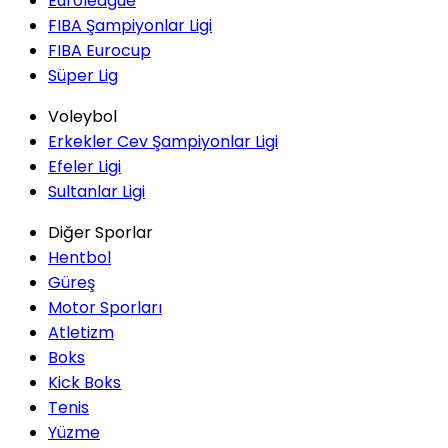
Euroleague
FIBA Şampiyonlar Ligi
FIBA Eurocup
Süper Lig
Voleybol
Erkekler Cev Şampiyonlar Ligi
Efeler Ligi
Sultanlar Ligi
Diğer Sporlar
Hentbol
Güreş
Motor Sporları
Atletizm
Boks
Kick Boks
Tenis
Yüzme