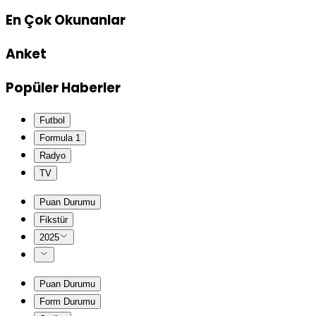
En Çok Okunanlar
Anket
Popüler Haberler
Futbol
Formula 1
Radyo
TV
Puan Durumu
Fikstür
2025
Puan Durumu
Form Durumu