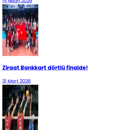
15 Nisan 2026
Ziraat Bankkart dörtlü finalde!
31 Mart 2026