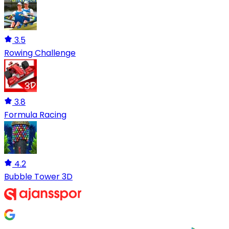
3.5
Rowing Challenge
3.8
Formula Racing
4.2
Bubble Tower 3D