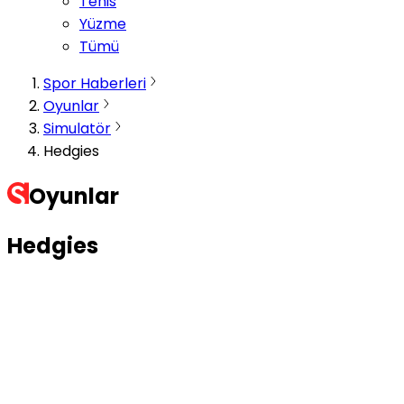
Tenis
Yüzme
Tümü
Spor Haberleri
Oyunlar
Simulatör
Hedgies
Oyunlar
Hedgies