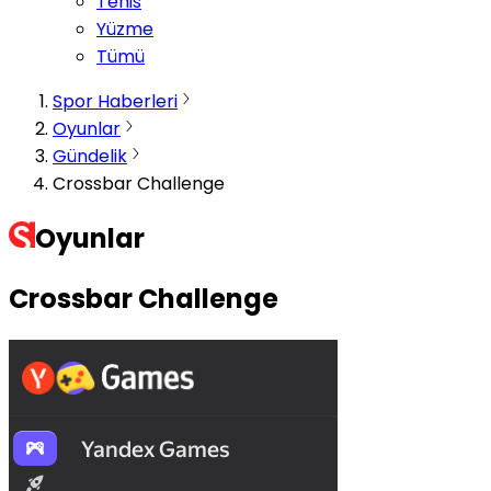
Tenis
Yüzme
Tümü
Spor Haberleri
Oyunlar
Gündelik
Crossbar Challenge
Oyunlar
Crossbar Challenge