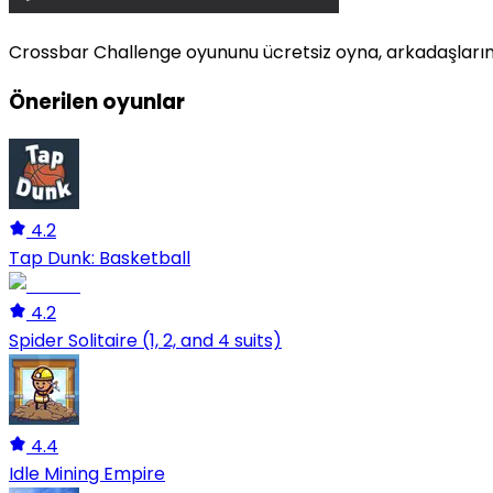
Crossbar Challenge
oyununu ücretsiz oyna, arkadaşlarınl
Önerilen oyunlar
4.2
Tap Dunk: Basketball
4.2
Spider Solitaire (1, 2, and 4 suits)
4.4
Idle Mining Empire