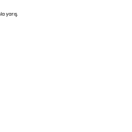
a yarış.