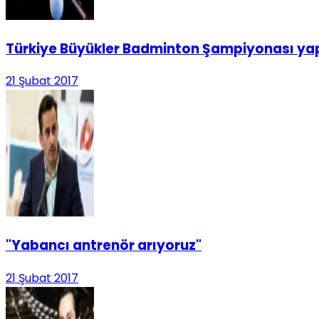
Türkiye Büyükler Badminton Şampiyonası yap
21 Şubat 2017
"Yabancı antrenör arıyoruz"
21 Şubat 2017