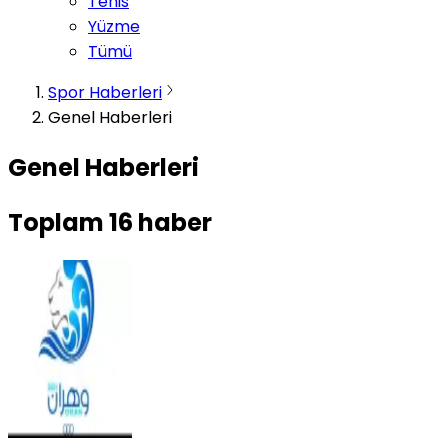
Tenis
Yüzme
Tümü
Spor Haberleri
Genel Haberleri
Genel Haberleri
Toplam
16
haber