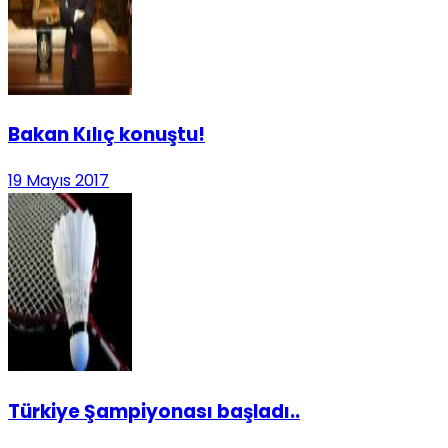
Bakan Kılıç konuştu!
19 Mayıs 2017
Türkiye Şampiyonası başladı..