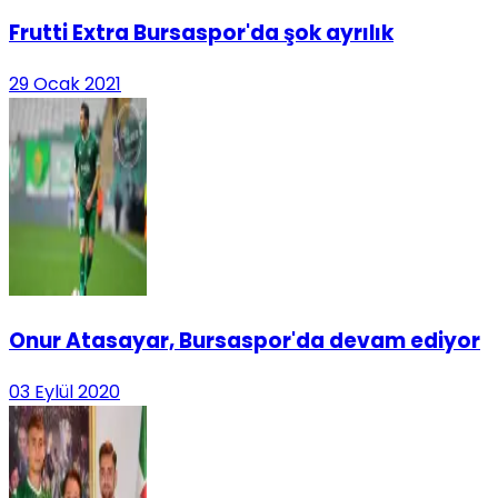
Frutti Extra Bursaspor'da şok ayrılık
29 Ocak 2021
Onur Atasayar, Bursaspor'da devam ediyor
03 Eylül 2020