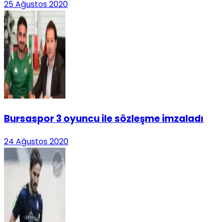
25 Ağustos 2020
Bursaspor 3 oyuncu ile sözleşme imzaladı
24 Ağustos 2020