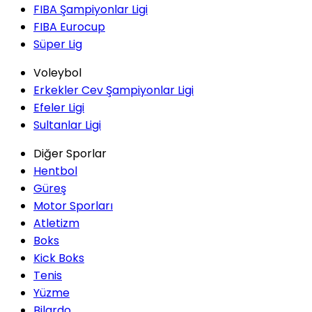
FIBA Şampiyonlar Ligi
FIBA Eurocup
Süper Lig
Voleybol
Erkekler Cev Şampiyonlar Ligi
Efeler Ligi
Sultanlar Ligi
Diğer Sporlar
Hentbol
Güreş
Motor Sporları
Atletizm
Boks
Kick Boks
Tenis
Yüzme
Bilardo