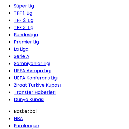
Süper Lig
TFF 1. Lig
TFF 2. Lig
TFF 3. Lig
Bundesliga
Premier Lig
La Liga
Serie A
Şampiyonlar Ligi
UEFA Avrupa Ligi
UEFA Konferans Ligi
Ziraat Türkiye Kupası
Transfer Haberleri
Dünya Kupası
Basketbol
NBA
Euroleague