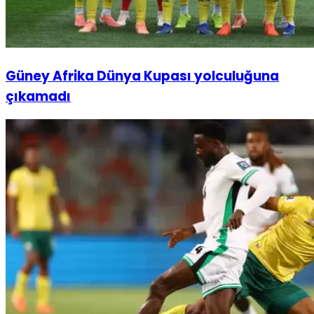
Güney Afrika Dünya Kupası yolculuğuna
çıkamadı