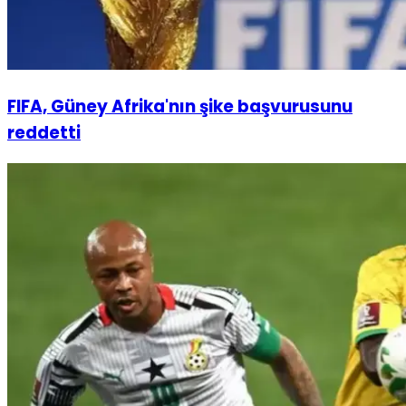
FIFA, Güney Afrika'nın şike başvurusunu
reddetti