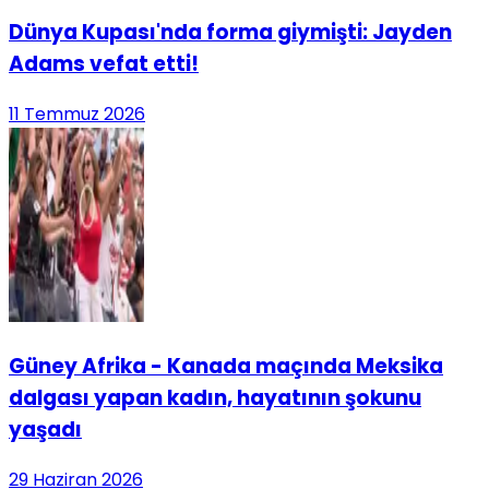
Dünya Kupası'nda forma giymişti: Jayden
Adams vefat etti!
11 Temmuz 2026
Güney Afrika - Kanada maçında Meksika
dalgası yapan kadın, hayatının şokunu
yaşadı
29 Haziran 2026