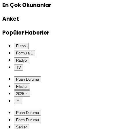
En Çok Okunanlar
Anket
Popüler Haberler
Futbol
Formula 1
Radyo
TV
Puan Durumu
Fikstür
2025
Puan Durumu
Form Durumu
Seriler