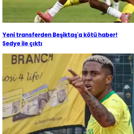
Yeni transferden Beşiktaş'a kötü haber!
Sedye ile çıktı