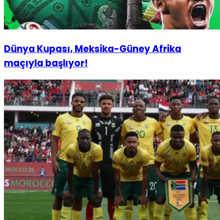
Dünya Kupası, Meksika-Güney Afrika
maçıyla başlıyor!