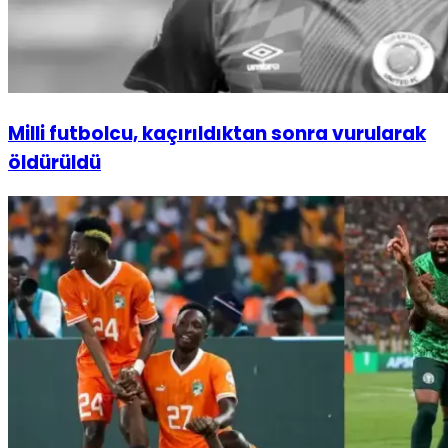
Milli futbolcu, kaçırıldıktan sonra vurularak
öldürüldü