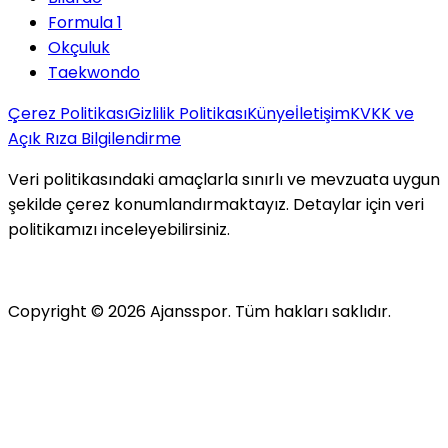
Formula 1
Okçuluk
Taekwondo
Çerez Politikası
Gizlilik Politikası
Künye
İletişim
KVKK ve
Açık Rıza Bilgilendirme
Veri politikasındaki amaçlarla sınırlı ve mevzuata uygun
şekilde çerez konumlandırmaktayız. Detaylar için veri
politikamızı inceleyebilirsiniz.
Copyright ©
2026
Ajansspor. Tüm hakları saklıdır.