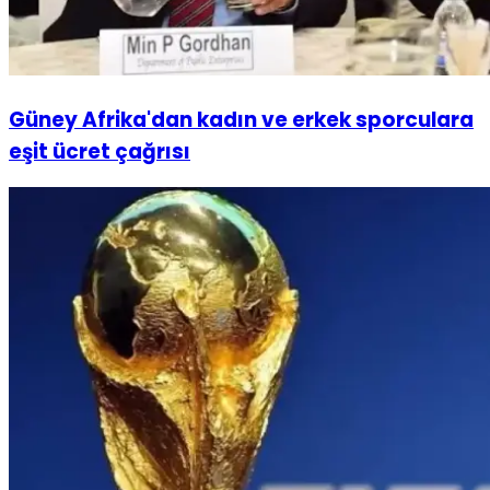
Güney Afrika'dan kadın ve erkek sporculara
eşit ücret çağrısı