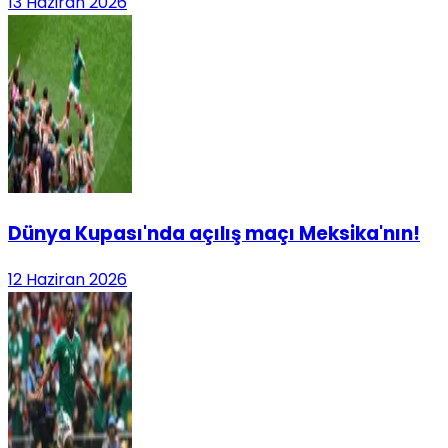
13 Haziran 2026
Dünya Kupası'nda açılış maçı Meksika'nın!
12 Haziran 2026