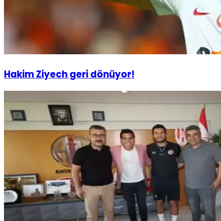
Hakim Ziyech geri dönüyor!