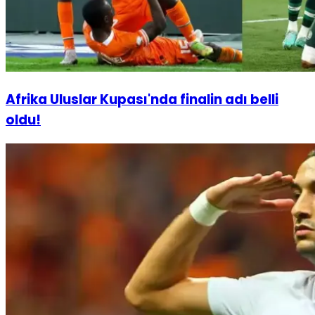
Afrika Uluslar Kupası'nda finalin adı belli
oldu!