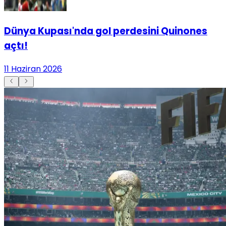
Dünya Kupası'nda gol perdesini Quinones
açtı!
11 Haziran 2026