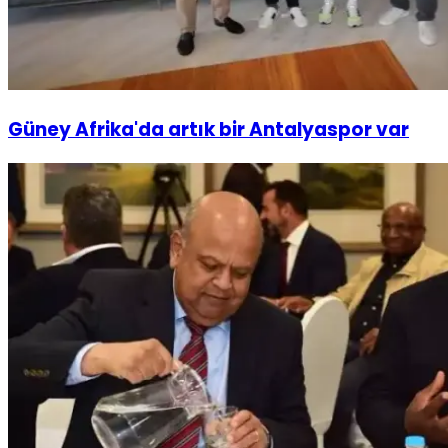
Güney Afrika'da artık bir Antalyaspor var