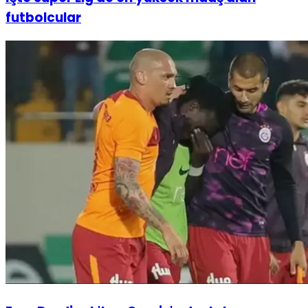
futbolcular