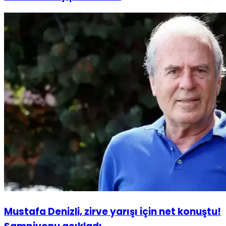
Mustafa Denizli, zirve yarışı için net konuştu!