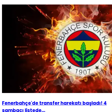
Fenerbahçe'de transfer harekatı başladı! 4
sambacı listede...