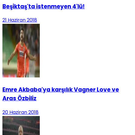
Beşiktaş'ta istenmeyen 4'lü!
21 Haziran 2018
Emre Akbaba'ya karşılık Vagner Love ve
Aras Özbiliz
20 Haziran 2018