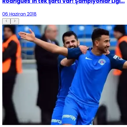
Rodrigues’in tek şartı var! Şampiyonlar Ligi...
06 Haziran 2018