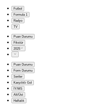
Futbol
Formula 1
Radyo
TV
Puan Durumu
Fikstür
2025
Puan Durumu
Form Durumu
Seriler
Karşılıklı Gol
İY/MS
Alt/Üst
Haftalık