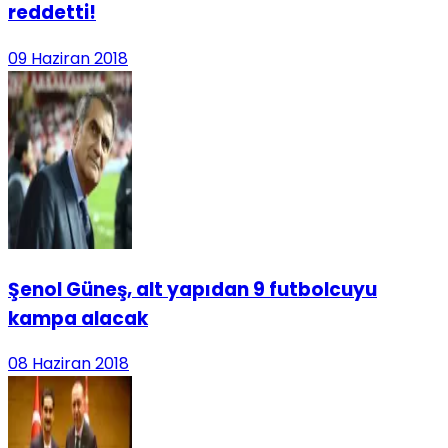
reddetti!
09 Haziran 2018
Şenol Güneş, alt yapıdan 9 futbolcuyu
kampa alacak
08 Haziran 2018