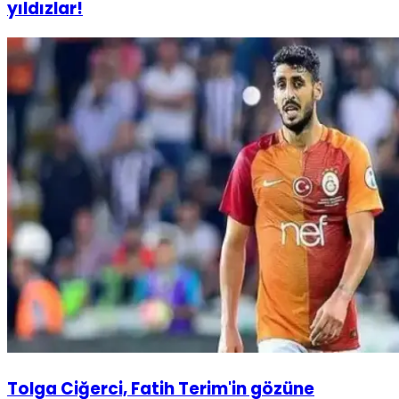
yıldızlar!
Tolga Ciğerci, Fatih Terim'in gözüne