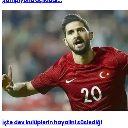
Şampiyonu açıkladı...
İşte dev kulüplerin hayalini süslediği