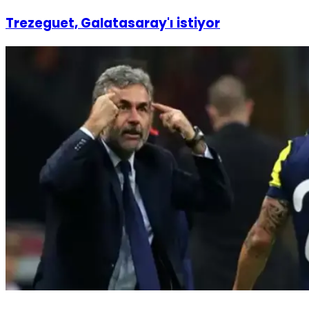
Trezeguet, Galatasaray'ı istiyor