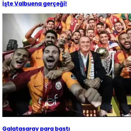
İşte Valbuena gerçeği!
Galatasaray para bastı