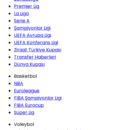
Premier Lig
La Liga
Serie A
Şampiyonlar Ligi
UEFA Avrupa Ligi
UEFA Konferans Ligi
Ziraat Türkiye Kupası
Transfer Haberleri
Dünya Kupası
Basketbol
NBA
Euroleague
FIBA Şampiyonlar Ligi
FIBA Eurocup
Süper Lig
Voleybol