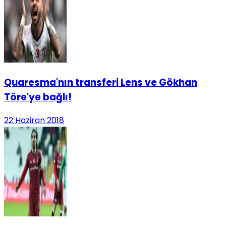
Quaresma'nın transferi Lens ve Gökhan
Töre'ye bağlı!
22 Haziran 2018