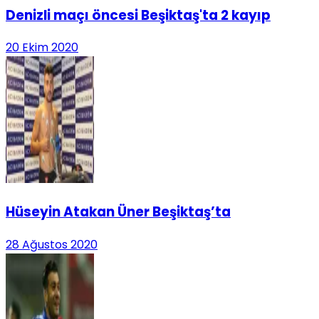
Denizli maçı öncesi Beşiktaş'ta 2 kayıp
20 Ekim 2020
Hüseyin Atakan Üner Beşiktaş’ta
28 Ağustos 2020