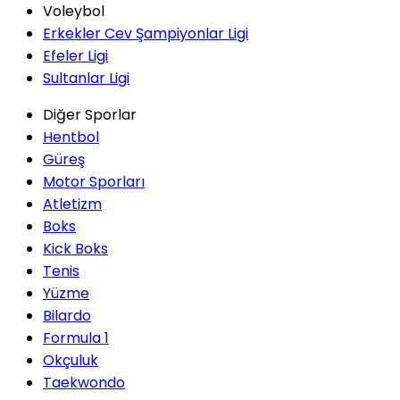
Voleybol
Erkekler Cev Şampiyonlar Ligi
Efeler Ligi
Sultanlar Ligi
Diğer Sporlar
Hentbol
Güreş
Motor Sporları
Atletizm
Boks
Kick Boks
Tenis
Yüzme
Bilardo
Formula 1
Okçuluk
Taekwondo