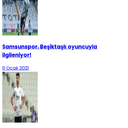
Samsunspor, Beşiktaşlı oyuncuyla
ilgileniyor!
11 Ocak 2021