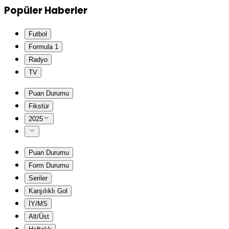
Popüler Haberler
Futbol
Formula 1
Radyo
TV
Puan Durumu
Fikstür
2025
Puan Durumu
Form Durumu
Seriler
Karşılıklı Gol
İY/MS
Alt/Üst