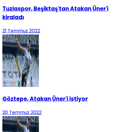
Tuzlaspor, Beşiktaş'tan Atakan Üner'i
kiraladı
21 Temmuz 2022
Göztepe, Atakan Üner'i istiyor
20 Temmuz 2022