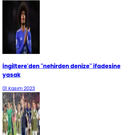
İngiltere'den "nehirden denize" ifadesine
yasak
01 Kasım 2023