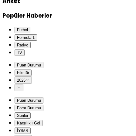
Anket
Popüler Haberler
Futbol
Formula 1
Radyo
TV
Puan Durumu
Fikstür
2025
Puan Durumu
Form Durumu
Seriler
Karşılıklı Gol
İY/MS