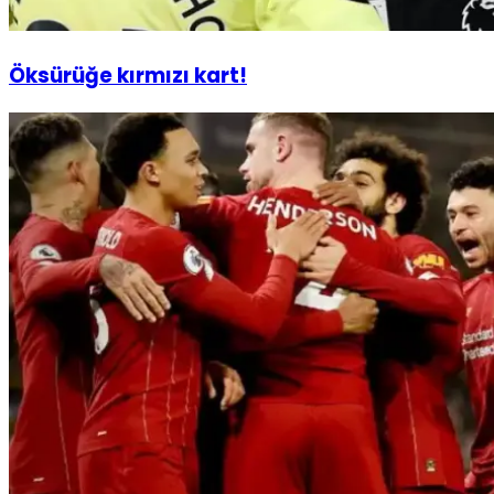
Öksürüğe kırmızı kart!