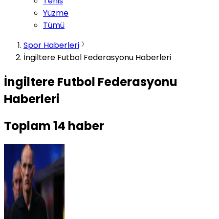
Tenis
Yüzme
Tümü
Spor Haberleri
İngiltere Futbol Federasyonu Haberleri
İngiltere Futbol Federasyonu
Haberleri
Toplam
14
haber