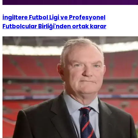
İngiltere Futbol Ligi ve Profesyonel
Futbolcular Birliği'nden ortak karar