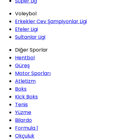
Süper Lig
Voleybol
Erkekler Cev Şampiyonlar Ligi
Efeler Ligi
Sultanlar Ligi
Diğer Sporlar
Hentbol
Güreş
Motor Sporları
Atletizm
Boks
Kick Boks
Tenis
Yüzme
Bilardo
Formula 1
Okçuluk