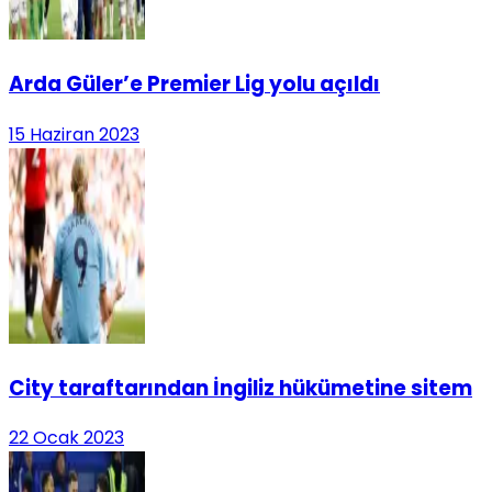
Arda Güler’e Premier Lig yolu açıldı
15 Haziran 2023
City taraftarından İngiliz hükümetine sitem
22 Ocak 2023