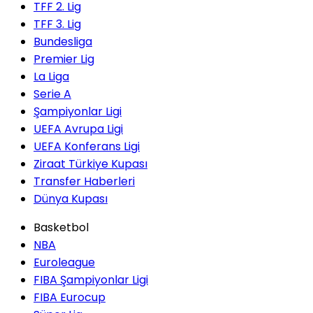
TFF 2. Lig
TFF 3. Lig
Bundesliga
Premier Lig
La Liga
Serie A
Şampiyonlar Ligi
UEFA Avrupa Ligi
UEFA Konferans Ligi
Ziraat Türkiye Kupası
Transfer Haberleri
Dünya Kupası
Basketbol
NBA
Euroleague
FIBA Şampiyonlar Ligi
FIBA Eurocup