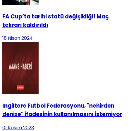
FA Cup’ta tarihi statü değişikliği! Maç
tekrarı kaldırıldı
18 Nisan 2024
İngiltere Futbol Federasyonu, "nehirden
denize" ifadesinin kullanılmasını istemiyor
01 Kasım 2023