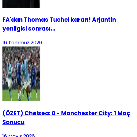
FA'dan Thomas Tuchel kararı! Arjantin
yenilgisi sonrası...
16 Temmuz 2026
(ÖZET) Chelsea: 0 - Manchester City: 1 Maç
Sonucu
16 Mayıs 2026