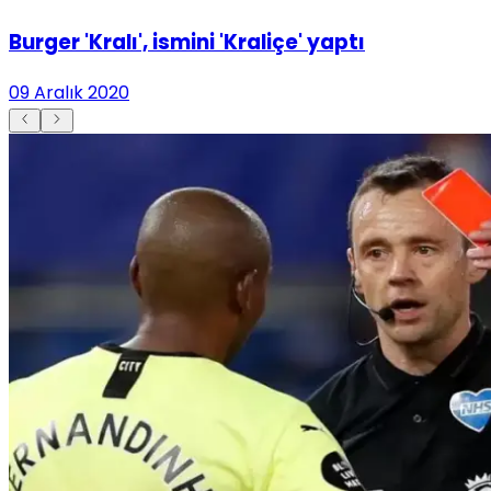
Burger 'Kralı', ismini 'Kraliçe' yaptı
09 Aralık 2020