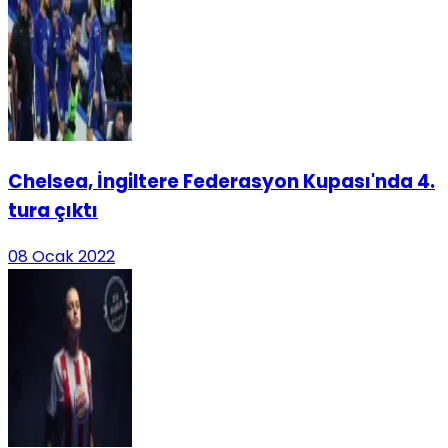
Chelsea, İngiltere Federasyon Kupası'nda 4.
tura çıktı
08 Ocak 2022