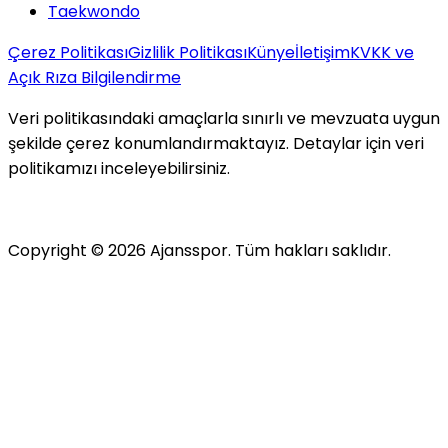
Taekwondo
Çerez Politikası
Gizlilik Politikası
Künye
İletişim
KVKK ve
Açık Rıza Bilgilendirme
Veri politikasındaki amaçlarla sınırlı ve mevzuata uygun
şekilde çerez konumlandırmaktayız. Detaylar için veri
politikamızı inceleyebilirsiniz.
Copyright ©
2026
Ajansspor. Tüm hakları saklıdır.