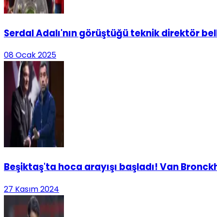
Serdal Adalı'nın görüştüğü teknik direktör be
08 Ocak 2025
Beşiktaş'ta hoca arayışı başladı! Van Bronckhor
27 Kasım 2024