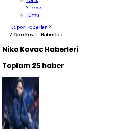
Tenis
Yüzme
Tümü
Spor Haberleri
Niko Kovac Haberleri
Niko Kovac Haberleri
Toplam
25
haber