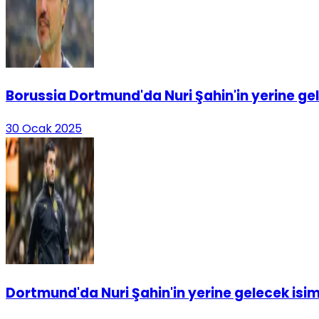
Borussia Dortmund'da Nuri Şahin'in yerine gele
30 Ocak 2025
Dortmund'da Nuri Şahin'in yerine gelecek isim