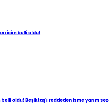
n isim belli oldu!
 belli oldu! Beşiktaş'ı reddeden isme yarım sez