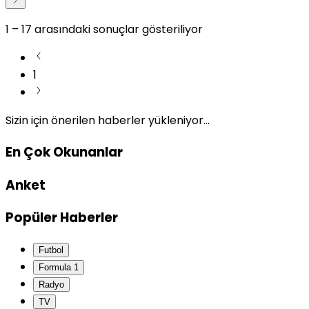
1
–
17
arasındaki sonuçlar gösteriliyor
1
Sizin için önerilen haberler yükleniyor...
En Çok Okunanlar
Anket
Popüler Haberler
Futbol
Formula 1
Radyo
TV