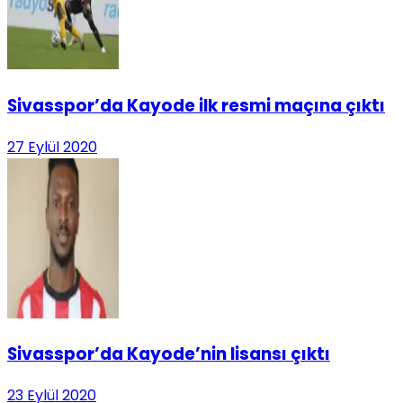
Sivasspor’da Kayode ilk resmi maçına çıktı
27 Eylül 2020
Sivasspor’da Kayode’nin lisansı çıktı
23 Eylül 2020