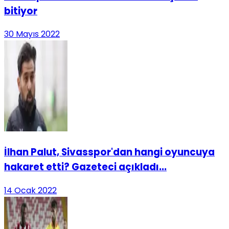
bitiyor
30 Mayıs 2022
İlhan Palut, Sivasspor'dan hangi oyuncuya
hakaret etti? Gazeteci açıkladı...
14 Ocak 2022