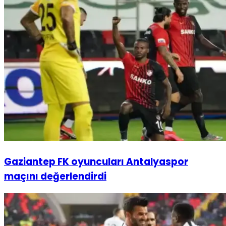
Gaziantep FK oyuncuları Antalyaspor
maçını değerlendirdi