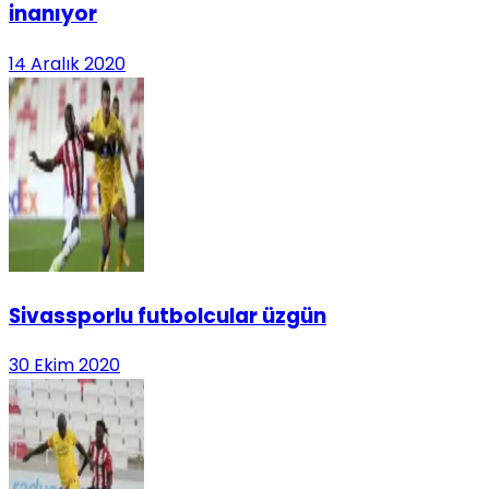
inanıyor
14 Aralık 2020
Sivassporlu futbolcular üzgün
30 Ekim 2020