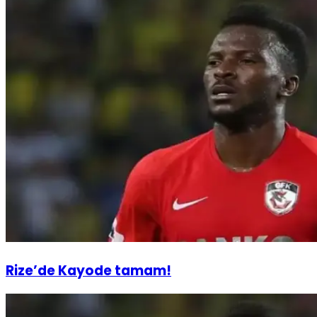
Rize’de Kayode tamam!