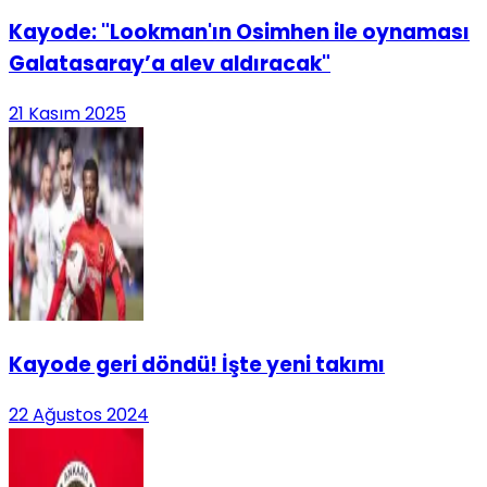
Kayode: "Lookman'ın Osimhen ile oynaması
Galatasaray’a alev aldıracak"
21 Kasım 2025
Kayode geri döndü! İşte yeni takımı
22 Ağustos 2024