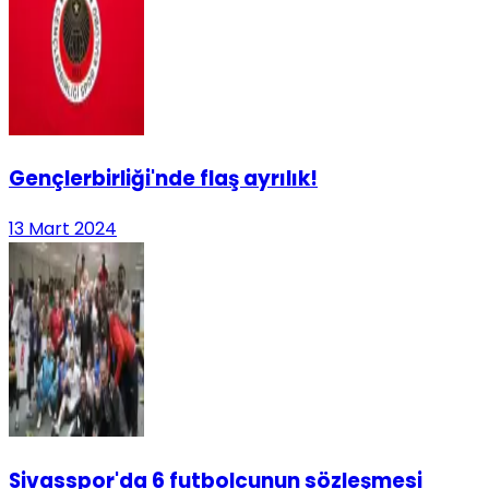
Gençlerbirliği'nde flaş ayrılık!
13 Mart 2024
Sivasspor'da 6 futbolcunun sözleşmesi