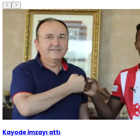
Kayode imzayı attı