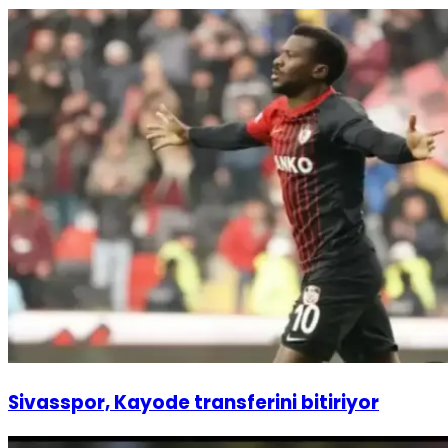
Sivasspor, Kayode transferini bitiriyor