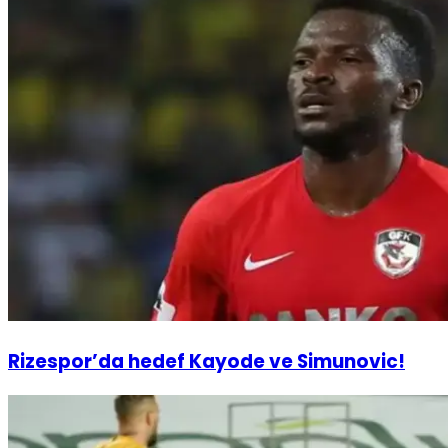
Rizespor’da hedef Kayode ve Simunovic!