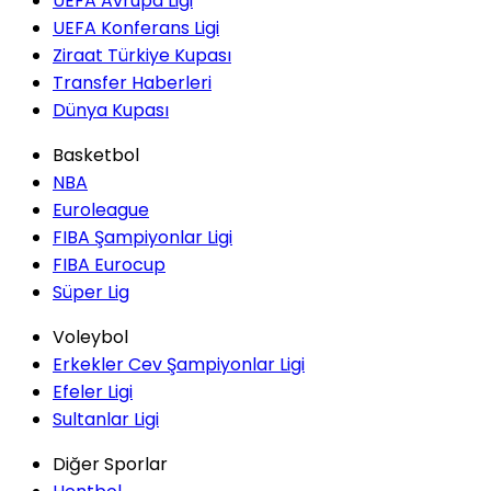
UEFA Avrupa Ligi
UEFA Konferans Ligi
Ziraat Türkiye Kupası
Transfer Haberleri
Dünya Kupası
Basketbol
NBA
Euroleague
FIBA Şampiyonlar Ligi
FIBA Eurocup
Süper Lig
Voleybol
Erkekler Cev Şampiyonlar Ligi
Efeler Ligi
Sultanlar Ligi
Diğer Sporlar