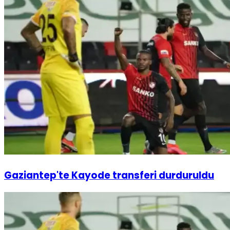
Gaziantep'te Kayode transferi durduruldu