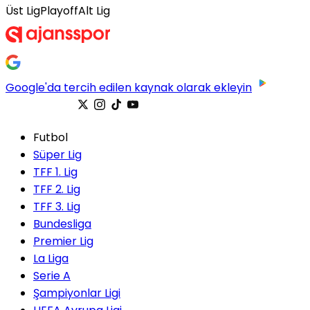
Üst Lig
Playoff
Alt Lig
Google'da tercih edilen kaynak olarak ekleyin
Futbol
Süper Lig
TFF 1. Lig
TFF 2. Lig
TFF 3. Lig
Bundesliga
Premier Lig
La Liga
Serie A
Şampiyonlar Ligi