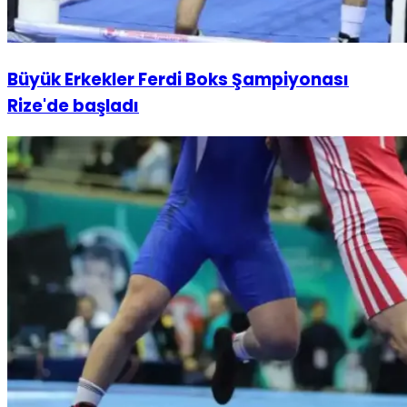
Büyük Erkekler Ferdi Boks Şampiyonası
Rize'de başladı