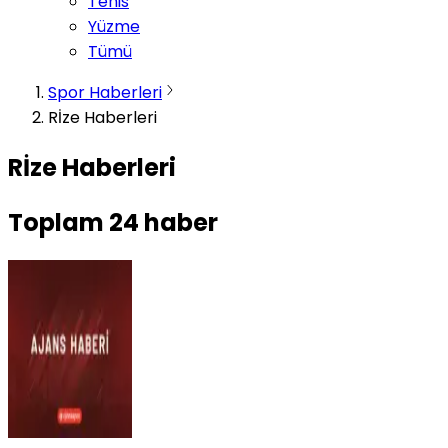
Tenis
Yüzme
Tümü
Spor Haberleri
Rİze Haberleri
Rİze Haberleri
Toplam
24
haber