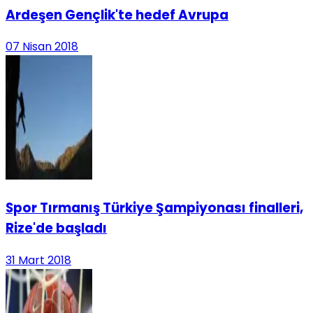
Ardeşen Gençlik'te hedef Avrupa
07 Nisan 2018
Spor Tırmanış Türkiye Şampiyonası finalleri,
Rize'de başladı
31 Mart 2018