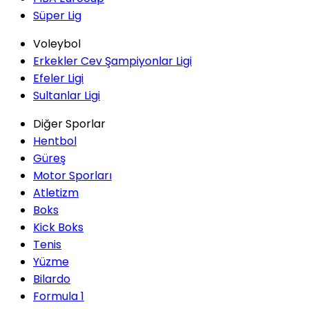
Süper Lig
Voleybol
Erkekler Cev Şampiyonlar Ligi
Efeler Ligi
Sultanlar Ligi
Diğer Sporlar
Hentbol
Güreş
Motor Sporları
Atletizm
Boks
Kick Boks
Tenis
Yüzme
Bilardo
Formula 1