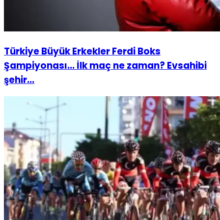
Türkiye Büyük Erkekler Ferdi Boks
Şampiyonası... İlk maç ne zaman? Evsahibi
şehir...