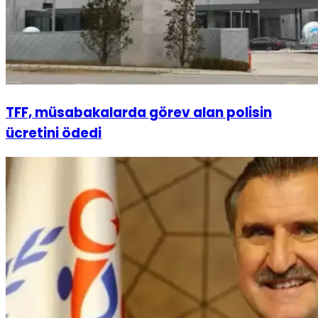
TFF, müsabakalarda görev alan polisin
ücretini ödedi