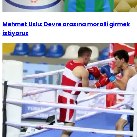
Mehmet Uslu: Devre arasına moralli girmek
istiyoruz