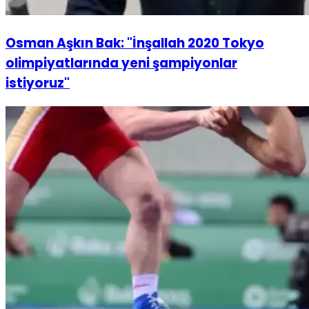
Osman Aşkın Bak: "İnşallah 2020 Tokyo
olimpiyatlarında yeni şampiyonlar
istiyoruz"