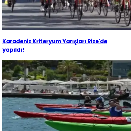
Karadeniz Kriteryum Yarışları Rize'de
yapıldı!