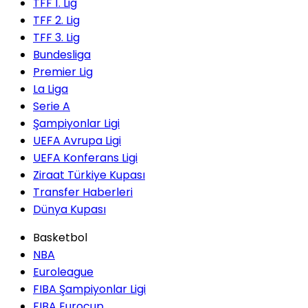
TFF 1. Lig
TFF 2. Lig
TFF 3. Lig
Bundesliga
Premier Lig
La Liga
Serie A
Şampiyonlar Ligi
UEFA Avrupa Ligi
UEFA Konferans Ligi
Ziraat Türkiye Kupası
Transfer Haberleri
Dünya Kupası
Basketbol
NBA
Euroleague
FIBA Şampiyonlar Ligi
FIBA Eurocup