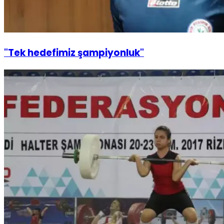
"Tek hedefimiz şampiyonluk"