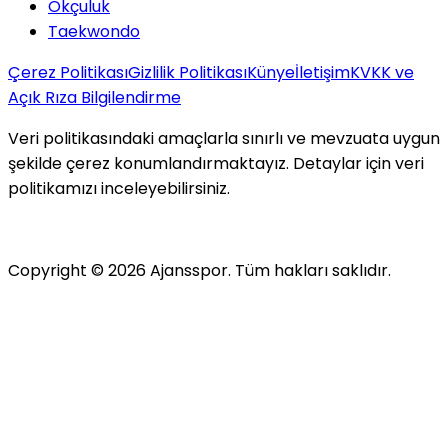
Okçuluk
Taekwondo
Çerez Politikası
Gizlilik Politikası
Künye
İletişim
KVKK ve
Açık Rıza Bilgilendirme
Veri politikasındaki amaçlarla sınırlı ve mevzuata uygun
şekilde çerez konumlandırmaktayız. Detaylar için veri
politikamızı inceleyebilirsiniz.
Copyright ©
2026
Ajansspor. Tüm hakları saklıdır.