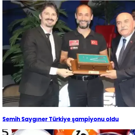
Semih Saygıner Türkiye şampiyonu oldu