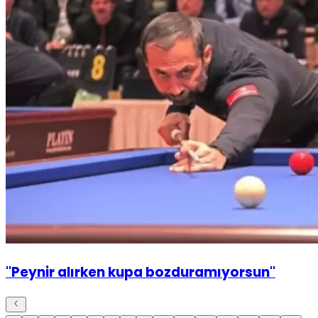
''Peynir alırken kupa bozduramıyorsun''