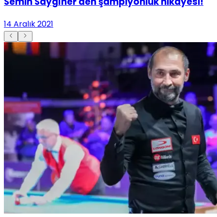
Semih Saygıner'den şampiyonluk hikayesi!
14 Aralık 2021