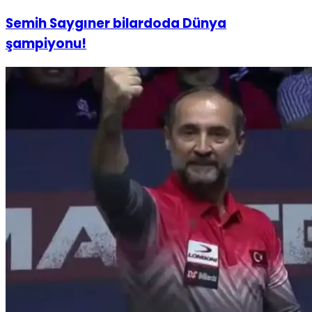
Semih Saygıner bilardoda Dünya
şampiyonu!