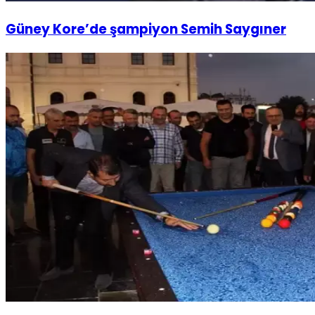
Güney Kore’de şampiyon Semih Saygıner