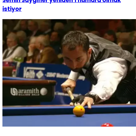
Semih Saygıner yeniden 1 numara olmak
istiyor