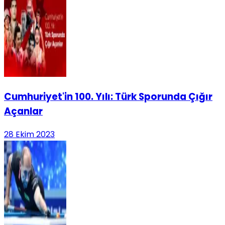
Cumhuriyet'in 100. Yılı: Türk Sporunda Çığır
Açanlar
28 Ekim 2023