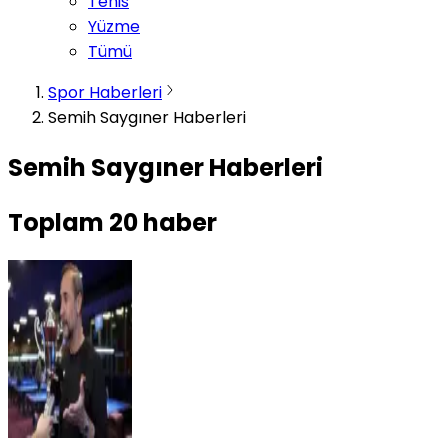
Tenis
Yüzme
Tümü
Spor Haberleri
Semih Saygıner Haberleri
Semih Saygıner Haberleri
Toplam
20
haber