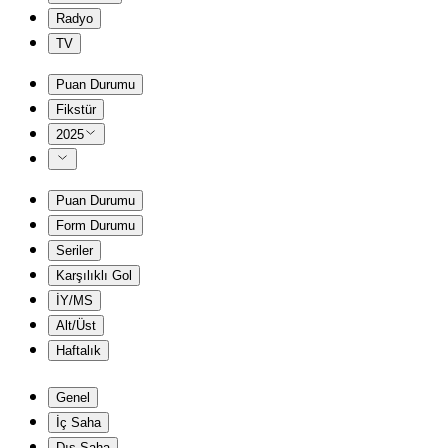
Radyo
TV
Puan Durumu
Fikstür
2025
Puan Durumu
Form Durumu
Seriler
Karşılıklı Gol
İY/MS
Alt/Üst
Haftalık
Genel
İç Saha
Dış Saha