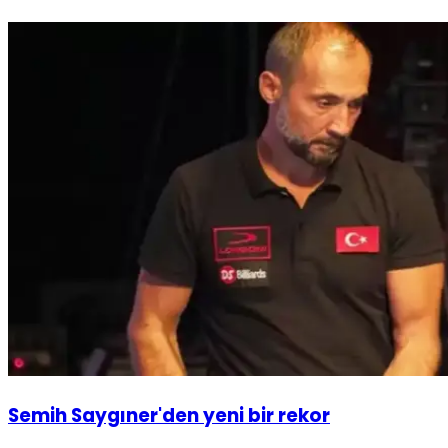
Semih Saygıner'den yeni bir rekor