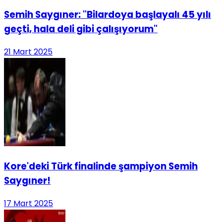
Semih Saygıner: "Bilardoya başlayalı 45 yılı
geçti, hala deli gibi çalışıyorum"
21 Mart 2025
Kore'deki Türk finalinde şampiyon Semih
Saygıner!
17 Mart 2025