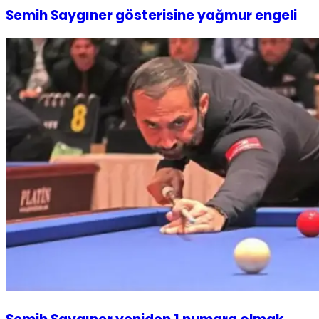
Semih Saygıner gösterisine yağmur engeli