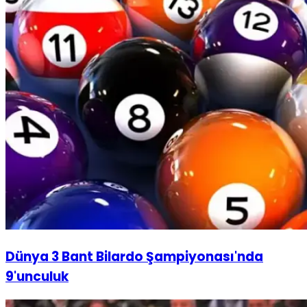
Dünya 3 Bant Bilardo Şampiyonası'nda
9'unculuk