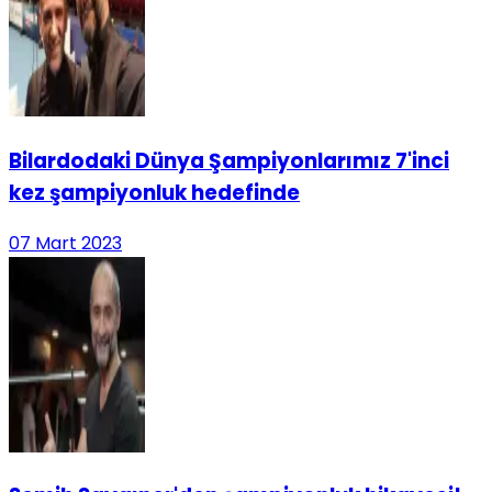
Bilardodaki Dünya Şampiyonlarımız 7'inci
kez şampiyonluk hedefinde
07 Mart 2023