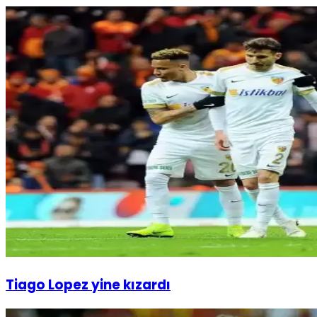
Tiago Lopez yine kızardı