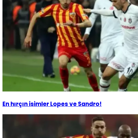
En hırçın isimler Lopes ve Sandro!