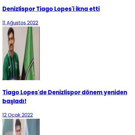
Denizlispor Tiago Lopes'i ikna etti
11 Ağustos 2022
Tiago Lopes'de Denizlispor dönem yeniden
başladı!
12 Ocak 2022