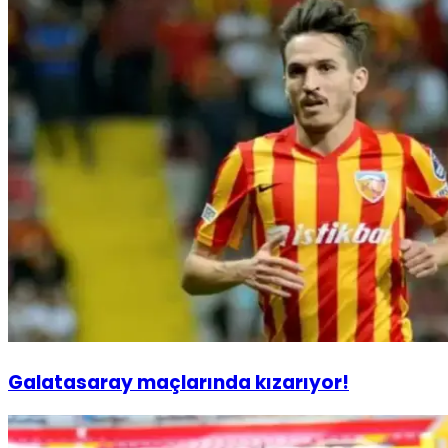
Galatasaray maçlarında kızarıyor!