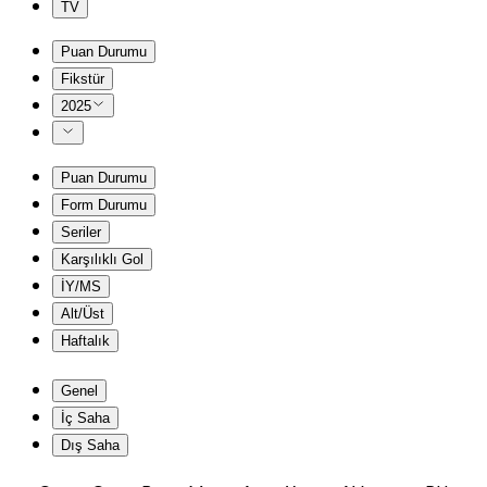
TV
Puan Durumu
Fikstür
2025
Puan Durumu
Form Durumu
Seriler
Karşılıklı Gol
İY/MS
Alt/Üst
Haftalık
Genel
İç Saha
Dış Saha