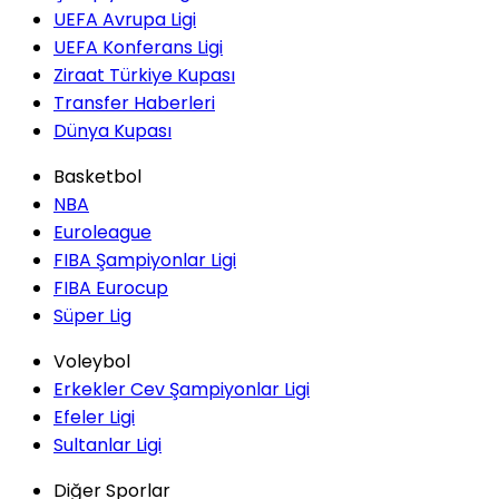
UEFA Avrupa Ligi
UEFA Konferans Ligi
Ziraat Türkiye Kupası
Transfer Haberleri
Dünya Kupası
Basketbol
NBA
Euroleague
FIBA Şampiyonlar Ligi
FIBA Eurocup
Süper Lig
Voleybol
Erkekler Cev Şampiyonlar Ligi
Efeler Ligi
Sultanlar Ligi
Diğer Sporlar