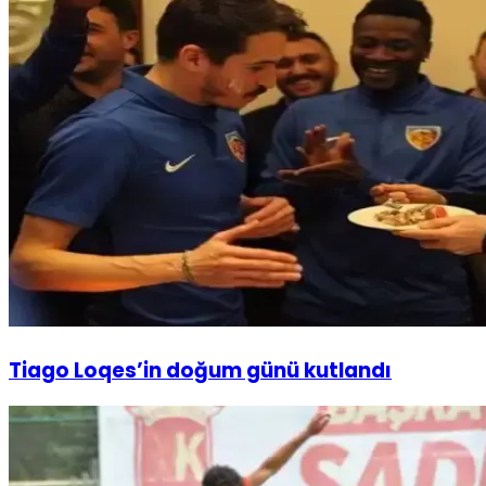
Tiago Loqes’in doğum günü kutlandı