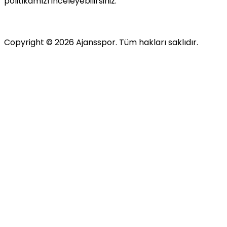
politikamızı inceleyebilirsiniz.
Copyright ©
2026
Ajansspor. Tüm hakları saklıdır.