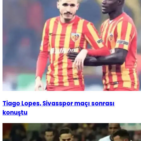
Tiago Lopes, Sivasspor maçı sonrası
konuştu