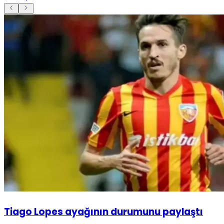
Tiago Lopes ayağının durumunu paylaştı