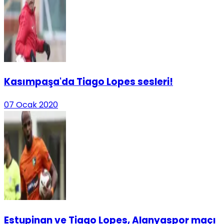
Kasımpaşa'da Tiago Lopes sesleri!
07 Ocak 2020
Estupinan ve Tiago Lopes, Alanyaspor maçı