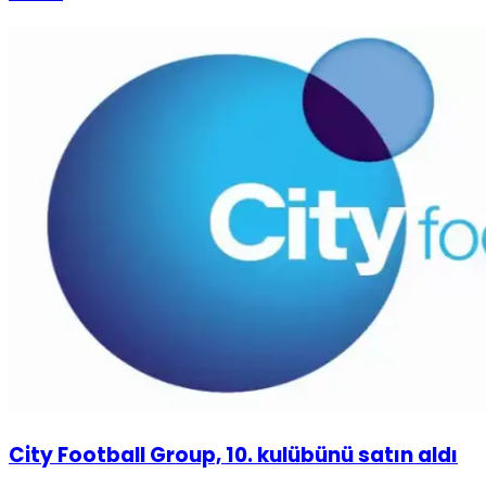
City Football Group, 10. kulübünü satın aldı