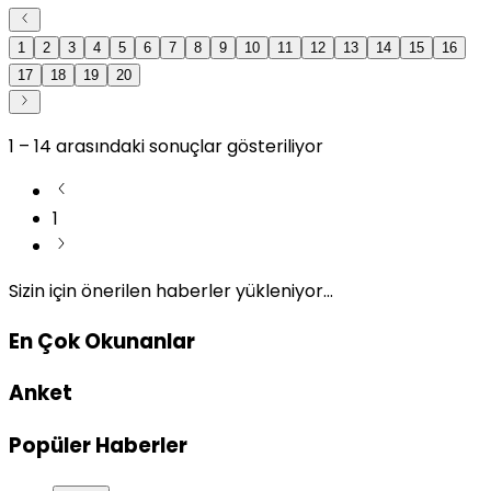
1
2
3
4
5
6
7
8
9
10
11
12
13
14
15
16
17
18
19
20
1
–
14
arasındaki sonuçlar gösteriliyor
1
Sizin için önerilen haberler yükleniyor...
En Çok Okunanlar
Anket
Popüler Haberler