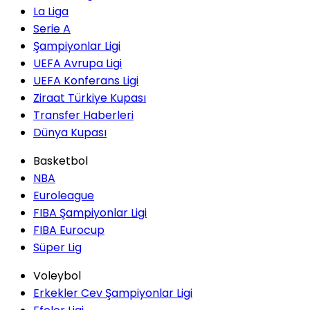
La Liga
Serie A
Şampiyonlar Ligi
UEFA Avrupa Ligi
UEFA Konferans Ligi
Ziraat Türkiye Kupası
Transfer Haberleri
Dünya Kupası
Basketbol
NBA
Euroleague
FIBA Şampiyonlar Ligi
FIBA Eurocup
Süper Lig
Voleybol
Erkekler Cev Şampiyonlar Ligi