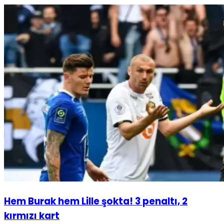
Hem Burak hem Lille şokta! 3 penaltı, 2
kırmızı kart