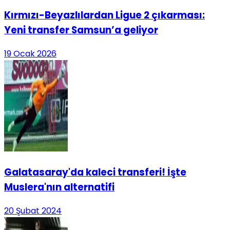
Kırmızı-Beyazlılardan Ligue 2 çıkarması:
Yeni transfer Samsun’a geliyor
19 Ocak 2026
Galatasaray'da kaleci transferi! İşte
Muslera'nın alternatifi
20 Şubat 2024