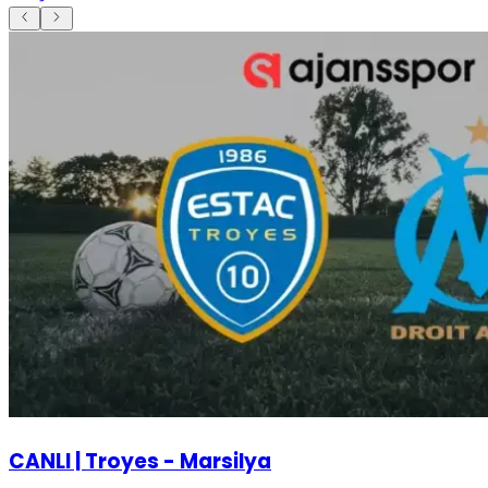
CANLI | Troyes - Marsilya