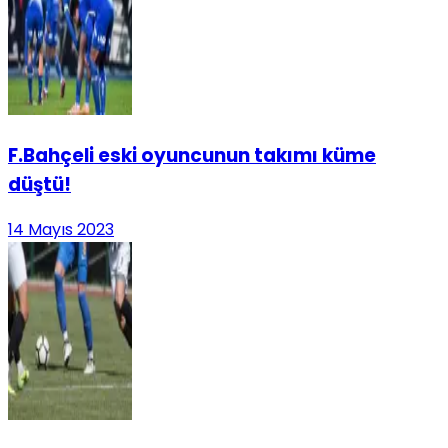
F.Bahçeli eski oyuncunun takımı küme
düştü!
14 Mayıs 2023