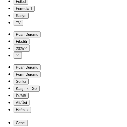
Futbol
Formula 1
Radyo
TV
Puan Durumu
Fikstür
2025
Puan Durumu
Form Durumu
Seriler
Karşılıklı Gol
İY/MS
Alt/Üst
Haftalık
Genel