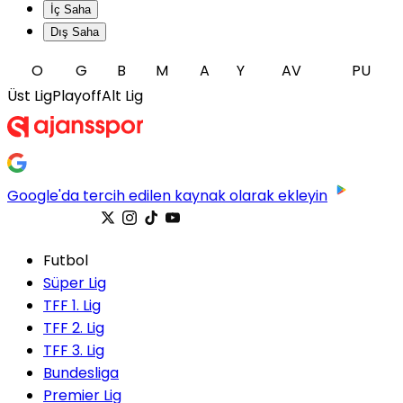
İç Saha
Dış Saha
O
G
B
M
A
Y
AV
PU
Üst Lig
Playoff
Alt Lig
Google'da tercih edilen kaynak olarak ekleyin
Futbol
Süper Lig
TFF 1. Lig
TFF 2. Lig
TFF 3. Lig
Bundesliga
Premier Lig