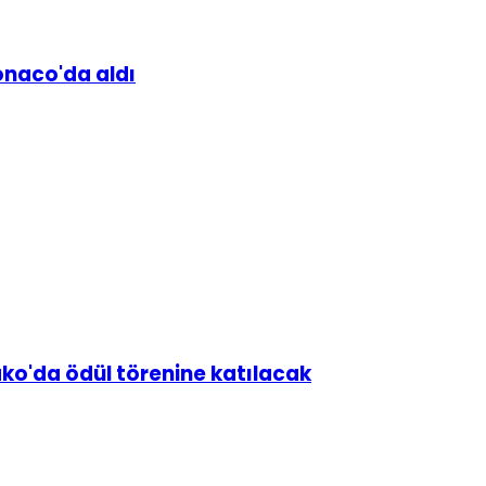
naco'da aldı
o'da ödül törenine katılacak