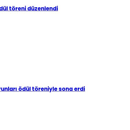
ül töreni düzenlendi
nları ödül töreniyle sona erdi