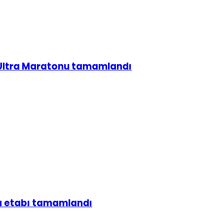
g Ultra Maratonu tamamlandı
za etabı tamamlandı