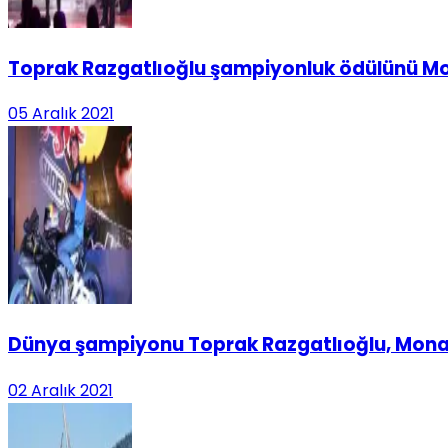
Toprak Razgatlıoğlu şampiyonluk ödülünü Mo
05 Aralık 2021
Dünya şampiyonu Toprak Razgatlıoğlu, Monak
02 Aralık 2021