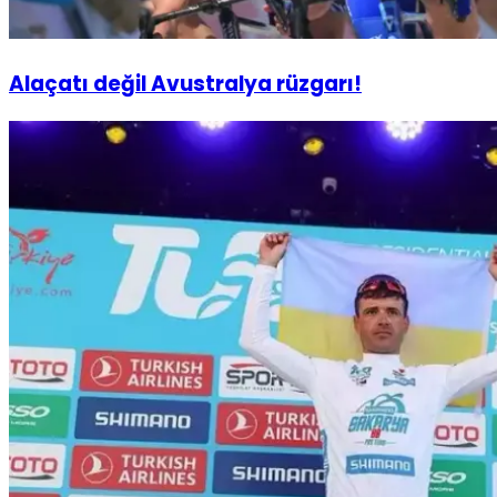
Alaçatı değil Avustralya rüzgarı!