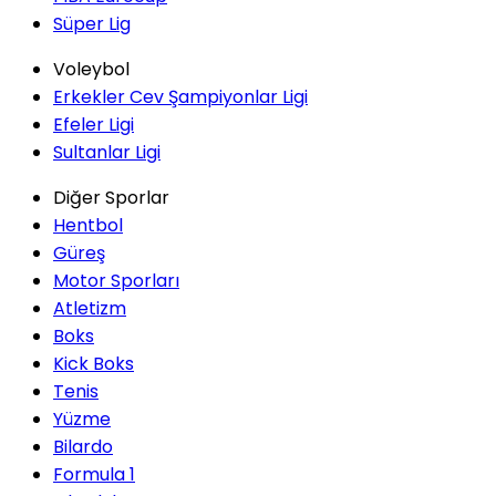
Süper Lig
Voleybol
Erkekler Cev Şampiyonlar Ligi
Efeler Ligi
Sultanlar Ligi
Diğer Sporlar
Hentbol
Güreş
Motor Sporları
Atletizm
Boks
Kick Boks
Tenis
Yüzme
Bilardo
Formula 1