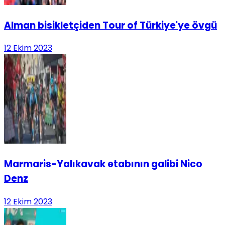
Alman bisikletçiden Tour of Türkiye'ye övgü
12 Ekim 2023
Marmaris-Yalıkavak etabının galibi Nico
Denz
12 Ekim 2023