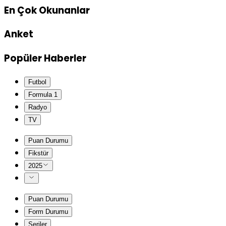
En Çok Okunanlar
Anket
Popüler Haberler
Futbol
Formula 1
Radyo
TV
Puan Durumu
Fikstür
2025
Puan Durumu
Form Durumu
Seriler