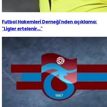
Futbol Hakemleri Derneği'nden açıklama:
"Ligler ertelenir..."