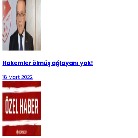
Hakemler ölmüş ağlayanı yok!
18 Mart 2022