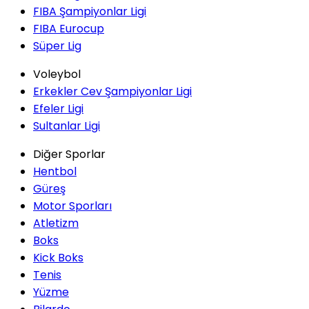
FIBA Şampiyonlar Ligi
FIBA Eurocup
Süper Lig
Voleybol
Erkekler Cev Şampiyonlar Ligi
Efeler Ligi
Sultanlar Ligi
Diğer Sporlar
Hentbol
Güreş
Motor Sporları
Atletizm
Boks
Kick Boks
Tenis
Yüzme