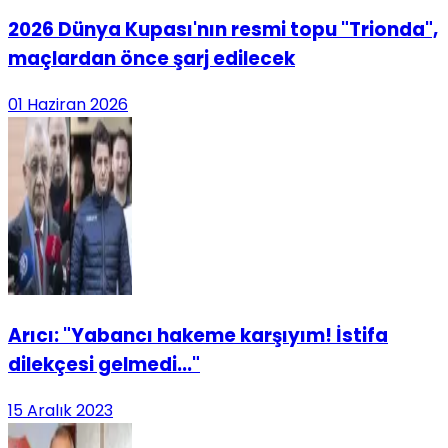
2026 Dünya Kupası'nın resmi topu "Trionda",
maçlardan önce şarj edilecek
01 Haziran 2026
Arıcı: "Yabancı hakeme karşıyım! İstifa
dilekçesi gelmedi..."
15 Aralık 2023