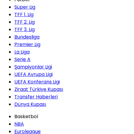
Süper Lig
TFF 1. Lig
TFF 2. Lig
TFF 3. Lig
Bundesliga
Premier Lig
La Liga
Serie A
Şampiyonlar Ligi
UEFA Avrupa Ligi
UEFA Konferans Ligi
Ziraat Türkiye Kupası
Transfer Haberleri
Dünya Kupası
Basketbol
NBA
Euroleague