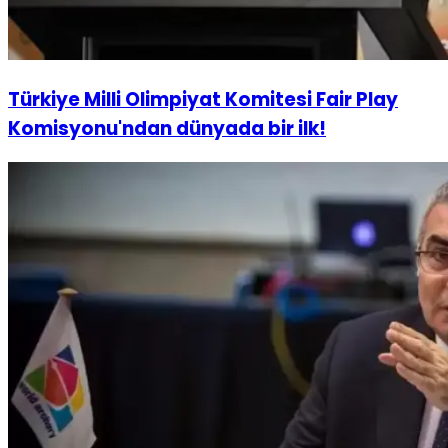
Türkiye Milli Olimpiyat Komitesi Fair Play
Komisyonu'ndan dünyada bir ilk!