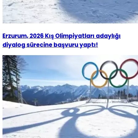
Erzurum, 2026 Kış Olimpiyatları adaylığı
diyalog sürecine başvuru yaptı!