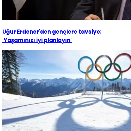
Uğur Erdener'den gençlere tavsiye:
'Yaşamınızı iyi planlayın'