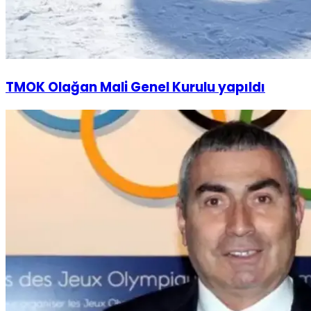
TMOK Olağan Mali Genel Kurulu yapıldı