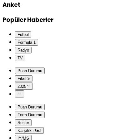
Anket
Popüler Haberler
Futbol
Formula 1
Radyo
TV
Puan Durumu
Fikstür
2025
Puan Durumu
Form Durumu
Seriler
Karşılıklı Gol
İY/MS