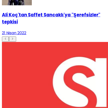
Ali Koç'tan Saffet Sancaklı'ya "Şerefsizler"
tepkisi
21 Nisan 2022