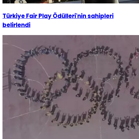
Türkiye Fair Play Ödülleri'nin sahipleri
belirlendi