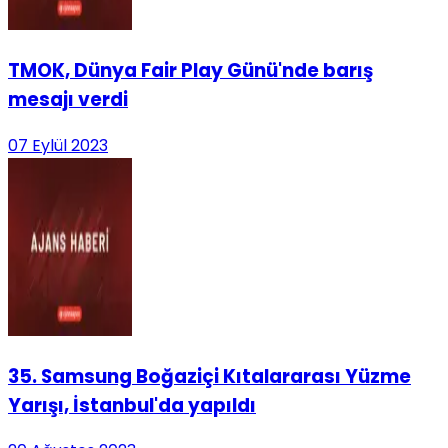
TMOK, Dünya Fair Play Günü'nde barış
mesajı verdi
07 Eylül 2023
35. Samsung Boğaziçi Kıtalararası Yüzme
Yarışı, İstanbul'da yapıldı