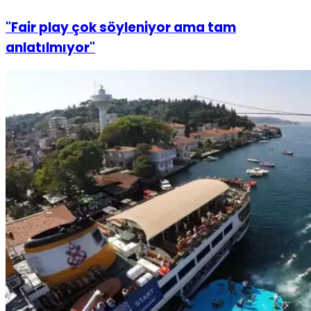
"Fair play çok söyleniyor ama tam
anlatılmıyor"