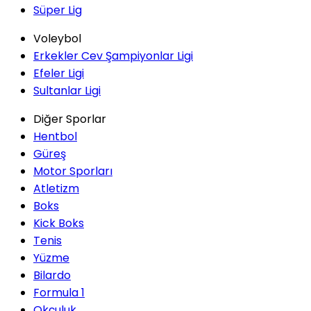
Süper Lig
Voleybol
Erkekler Cev Şampiyonlar Ligi
Efeler Ligi
Sultanlar Ligi
Diğer Sporlar
Hentbol
Güreş
Motor Sporları
Atletizm
Boks
Kick Boks
Tenis
Yüzme
Bilardo
Formula 1
Okçuluk