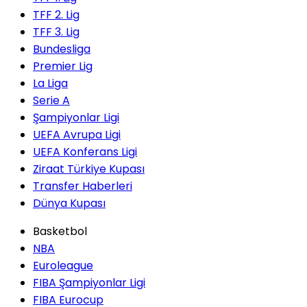
TFF 2. Lig
TFF 3. Lig
Bundesliga
Premier Lig
La Liga
Serie A
Şampiyonlar Ligi
UEFA Avrupa Ligi
UEFA Konferans Ligi
Ziraat Türkiye Kupası
Transfer Haberleri
Dünya Kupası
Basketbol
NBA
Euroleague
FIBA Şampiyonlar Ligi
FIBA Eurocup