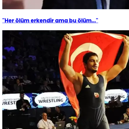
"Her ölüm erkendir ama bu ölüm..."