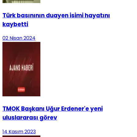
Türk basınının duayen isimi hayatını
kaybetti
02 Nisan 2024
TMOK Başkanı Uğur Erdener'e yeni
uluslararası görev
14 Kasım 2023