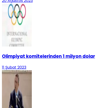
20 Ağustos 2023
Olimpiyat komitelerinden 1 milyon dolar
11 Şubat 2023