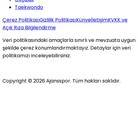
Taekwondo
Çerez Politikası
Gizlilik Politikası
Künye
İletişim
KVKK ve
Açık Rıza Bilgilendirme
Veri politikasındaki amaçlarla sınırlı ve mevzuata uygun
şekilde çerez konumlandırmaktayız. Detaylar için veri
politikamızı inceleyebilirsiniz.
Copyright ©
2026
Ajansspor. Tüm hakları saklıdır.