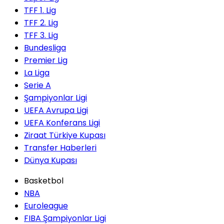
TFF 1. Lig
TFF 2. Lig
TFF 3. Lig
Bundesliga
Premier Lig
La Liga
Serie A
Şampiyonlar Ligi
UEFA Avrupa Ligi
UEFA Konferans Ligi
Ziraat Türkiye Kupası
Transfer Haberleri
Dünya Kupası
Basketbol
NBA
Euroleague
FIBA Şampiyonlar Ligi