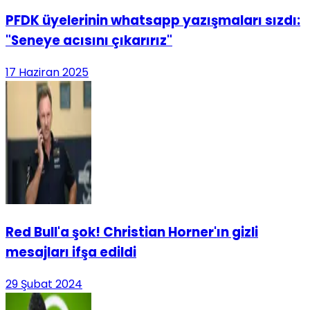
PFDK üyelerinin whatsapp yazışmaları sızdı:
"Seneye acısını çıkarırız"
17 Haziran 2025
Red Bull'a şok! Christian Horner'ın gizli
mesajları ifşa edildi
29 Şubat 2024