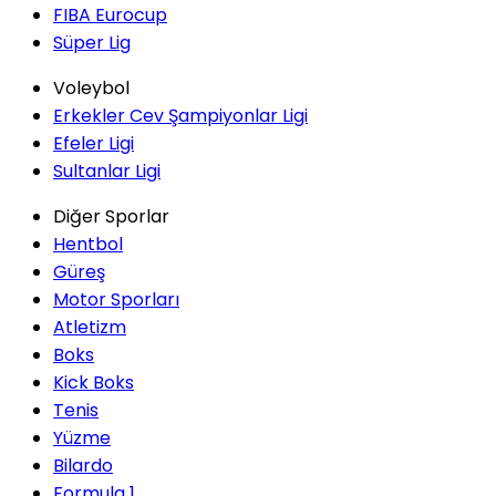
FIBA Eurocup
Süper Lig
Voleybol
Erkekler Cev Şampiyonlar Ligi
Efeler Ligi
Sultanlar Ligi
Diğer Sporlar
Hentbol
Güreş
Motor Sporları
Atletizm
Boks
Kick Boks
Tenis
Yüzme
Bilardo
Formula 1