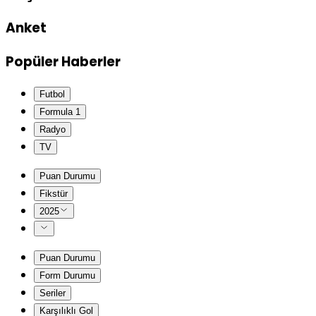
Anket
Popüler Haberler
Futbol
Formula 1
Radyo
TV
Puan Durumu
Fikstür
2025
Puan Durumu
Form Durumu
Seriler
Karşılıklı Gol