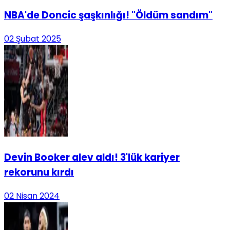
NBA'de Doncic şaşkınlığı! "Öldüm sandım"
02 Şubat 2025
Devin Booker alev aldı! 3'lük kariyer
rekorunu kırdı
02 Nisan 2024