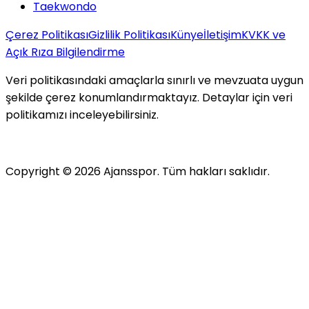
Taekwondo
Çerez Politikası
Gizlilik Politikası
Künye
İletişim
KVKK ve
Açık Rıza Bilgilendirme
Veri politikasındaki amaçlarla sınırlı ve mevzuata uygun
şekilde çerez konumlandırmaktayız. Detaylar için veri
politikamızı inceleyebilirsiniz.
Copyright ©
2026
Ajansspor. Tüm hakları saklıdır.