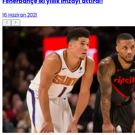
Fenerbahçe iki yıllık imzayı attırdı!
16 Haziran 2021