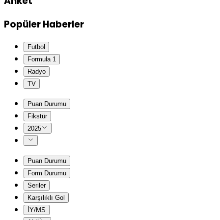
Anket
Popüler Haberler
Futbol
Formula 1
Radyo
TV
Puan Durumu
Fikstür
2025
Puan Durumu
Form Durumu
Seriler
Karşılıklı Gol
İY/MS