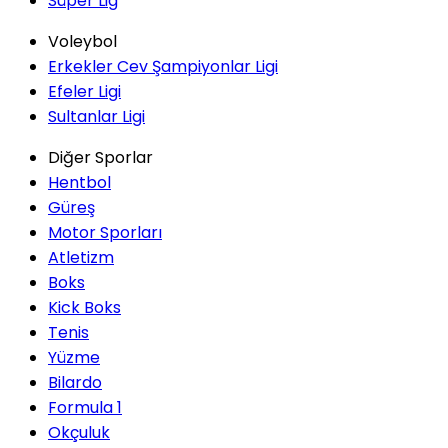
Süper Lig
Voleybol
Erkekler Cev Şampiyonlar Ligi
Efeler Ligi
Sultanlar Ligi
Diğer Sporlar
Hentbol
Güreş
Motor Sporları
Atletizm
Boks
Kick Boks
Tenis
Yüzme
Bilardo
Formula 1
Okçuluk