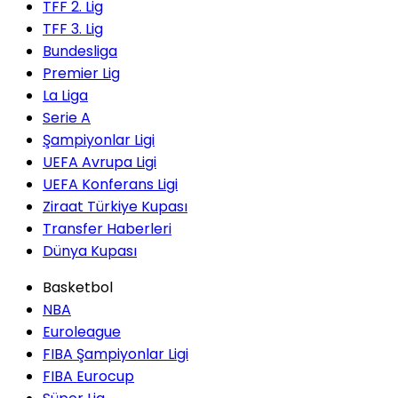
TFF 2. Lig
TFF 3. Lig
Bundesliga
Premier Lig
La Liga
Serie A
Şampiyonlar Ligi
UEFA Avrupa Ligi
UEFA Konferans Ligi
Ziraat Türkiye Kupası
Transfer Haberleri
Dünya Kupası
Basketbol
NBA
Euroleague
FIBA Şampiyonlar Ligi
FIBA Eurocup