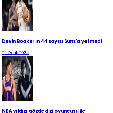
Devin Booker'ın 44 sayısı Suns'a yetmedi
29 Ocak 2024
NBA yıldızı gözde dizi oyuncusu ile