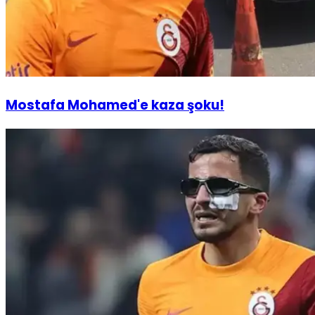
Mostafa Mohamed'e kaza şoku!