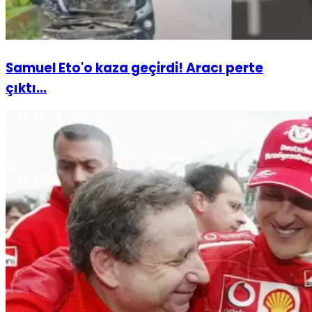
Samuel Eto'o kaza geçirdi! Aracı perte
çıktı...