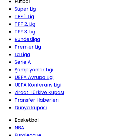
Futbol
Süper Lig
TFF 1. Lig
TFF 2. Lig
TFF 3. Lig
Bundesliga
Premier Lig
La Liga
Serie A
Şampiyonlar Ligi
UEFA Avrupa Ligi
UEFA Konferans Ligi
Ziraat Türkiye Kupası
Transfer Haberleri
Dünya Kupası
Basketbol
NBA
Euroleague