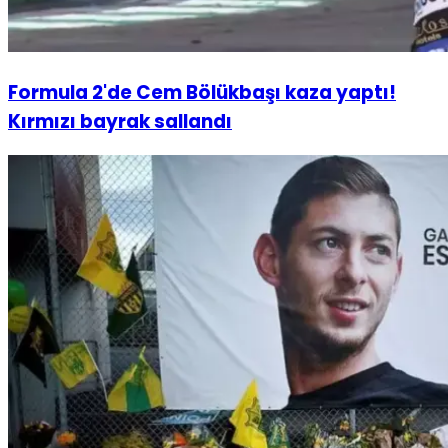
Formula 2'de Cem Bölükbaşı kaza yaptı!
Kırmızı bayrak sallandı