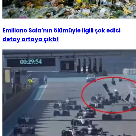
Emiliano Sala’nın ölümüyle ilgili şok edici
detay ortaya çıktı!