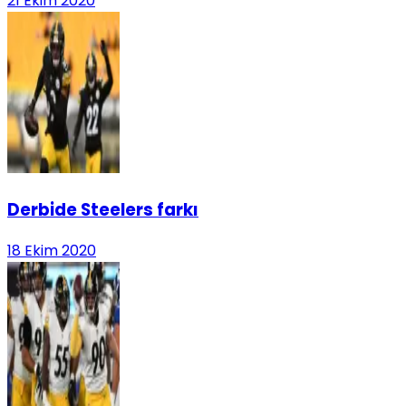
21 Ekim 2020
Derbide Steelers farkı
18 Ekim 2020