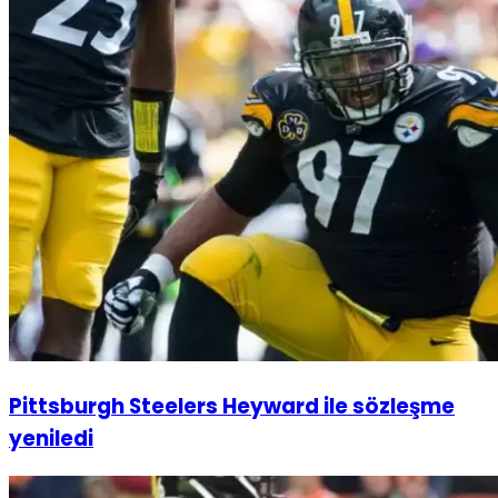
Pittsburgh Steelers Heyward ile sözleşme
yeniledi