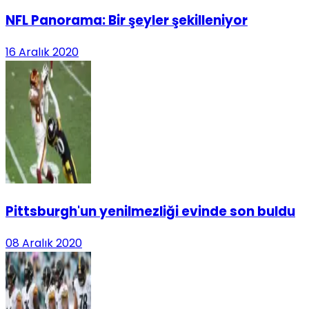
NFL Panorama: Bir şeyler şekilleniyor
16 Aralık 2020
Pittsburgh'un yenilmezliği evinde son buldu
08 Aralık 2020