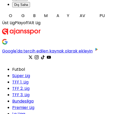
Dış Saha
O
G
B
M
A
Y
AV
PU
Üst Lig
Playoff
Alt Lig
Google'da tercih edilen kaynak olarak ekleyin
Futbol
Süper Lig
TFF 1. Lig
TFF 2. Lig
TFF 3. Lig
Bundesliga
Premier Lig
La Liga