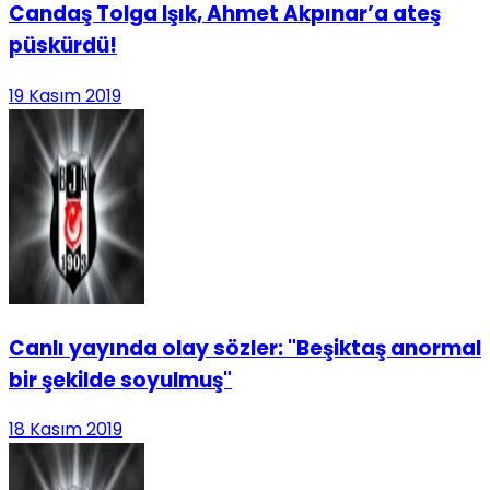
Candaş Tolga Işık, Ahmet Akpınar’a ateş
püskürdü!
19 Kasım 2019
Canlı yayında olay sözler: "Beşiktaş anormal
bir şekilde soyulmuş"
18 Kasım 2019