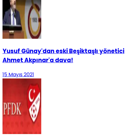
Yusuf Günay'dan eski Beşiktaşlı yönetici
Ahmet Akpınar'a dava!
15 Mayıs 2021