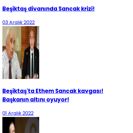
Beşiktaş divanında Sancak krizi!
03 Aralık 2022
Beşiktaş'ta Ethem Sancak kavgası!
Başkanın altını oyuyor!
01 Aralık 2022