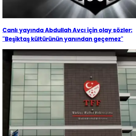
Canlı yayında Abdullah Avcı için olay sözler:
"Beşiktaş kültürünün yanından geçemez"