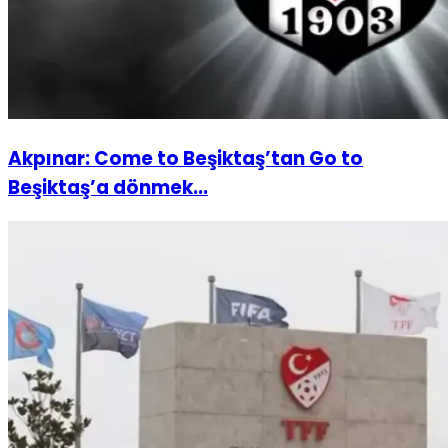
Akpınar: Come to Beşiktaş’tan Go to
Beşiktaş’a dönmek...