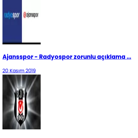
Ajansspor - Radyospor zorunlu açıklama ...
20 Kasım 2019