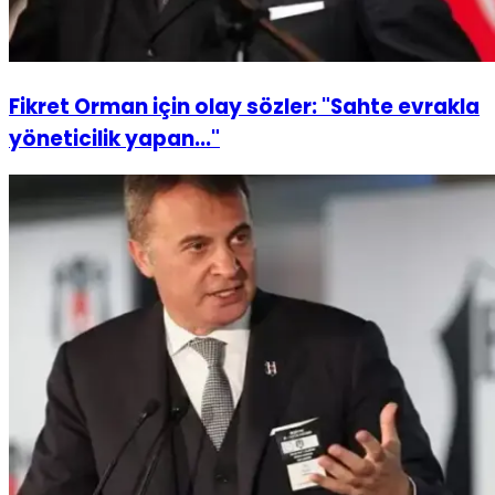
Fikret Orman için olay sözler: "Sahte evrakla
yöneticilik yapan..."