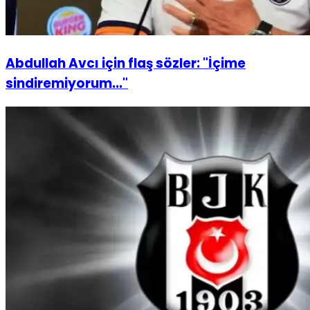
Abdullah Avcı için flaş sözler: "İçime
sindiremiyorum..."