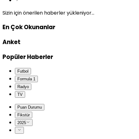
Sizin için önerilen haberler yükleniyor...
En Çok Okunanlar
Anket
Popüler Haberler
Futbol
Formula 1
Radyo
TV
Puan Durumu
Fikstür
2025