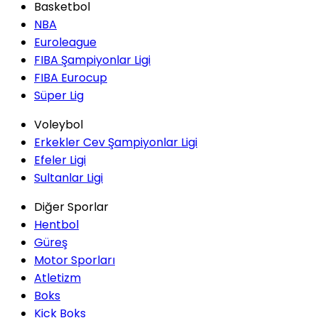
Basketbol
NBA
Euroleague
FIBA Şampiyonlar Ligi
FIBA Eurocup
Süper Lig
Voleybol
Erkekler Cev Şampiyonlar Ligi
Efeler Ligi
Sultanlar Ligi
Diğer Sporlar
Hentbol
Güreş
Motor Sporları
Atletizm
Boks
Kick Boks