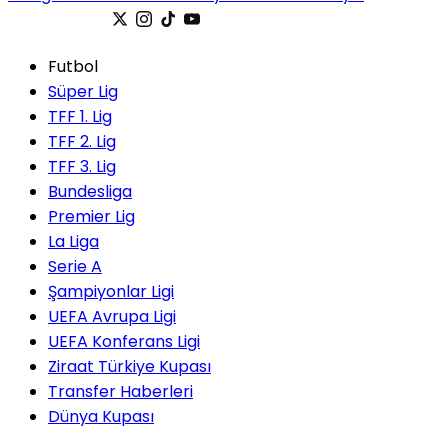
Futbol
Süper Lig
TFF 1. Lig
TFF 2. Lig
TFF 3. Lig
Bundesliga
Premier Lig
La Liga
Serie A
Şampiyonlar Ligi
UEFA Avrupa Ligi
UEFA Konferans Ligi
Ziraat Türkiye Kupası
Transfer Haberleri
Dünya Kupası