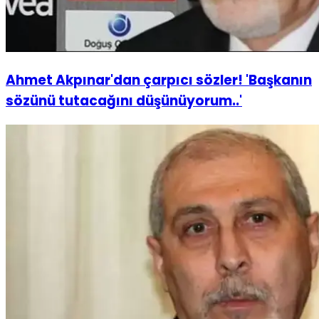
Ahmet Akpınar'dan çarpıcı sözler! 'Başkanın
sözünü tutacağını düşünüyorum..'