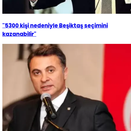
"5300 kişi nedeniyle Beşiktaş seçimini
kazanabilir"