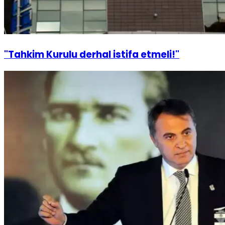
"Tahkim Kurulu derhal istifa etmeli!"